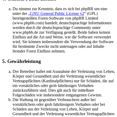
Du nimmst zur Kenntnis, dass es sich bei phpBB um eine
unter der „
GNU General Public License v2
“ (GPL)
bereitgestellten Foren-Software von phpBB Limited
(www.phpbb.com) handelt; deutschsprachige Informationen
werden durch die deutschsprachige Community unter
www.phpbb.de zur Verfügung gestellt. Beide haben keinen
Einfluss auf die Art und Weise, wie die Software verwendet
wird. Sie können insbesondere die Verwendung der Software
für bestimmte Zwecke nicht untersagen oder auf Inhalte
fremder Foren Einfluss nehmen.
5. Gewährleistung
Der Betreiber haftet mit Ausnahme der Verletzung von Leben,
Körper und Gesundheit und der Verletzung wesentlicher
Vertragspflichten (Kardinalpflichten) nur für Schäden, die auf
ein vorsätzliches oder grob fahrlässiges Verhalten
zurückzuführen sind. Dies gilt auch für mittelbare
Folgeschäden wie insbesondere entgangenen Gewinn.
Die Haftung ist gegenüber Verbrauchern außer bei
vorsätzlichem oder grob fahrlässigem Verhalten oder bei
Schäden aus der Verletzung von Leben, Körper und
Gesundheit und der Verletzung wesentlicher Vertragspflichten