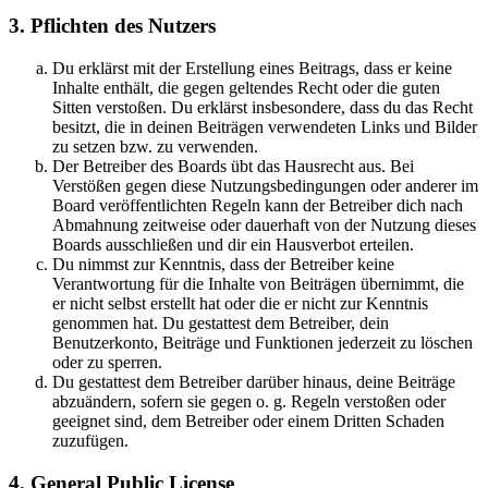
3. Pflichten des Nutzers
Du erklärst mit der Erstellung eines Beitrags, dass er keine
Inhalte enthält, die gegen geltendes Recht oder die guten
Sitten verstoßen. Du erklärst insbesondere, dass du das Recht
besitzt, die in deinen Beiträgen verwendeten Links und Bilder
zu setzen bzw. zu verwenden.
Der Betreiber des Boards übt das Hausrecht aus. Bei
Verstößen gegen diese Nutzungsbedingungen oder anderer im
Board veröffentlichten Regeln kann der Betreiber dich nach
Abmahnung zeitweise oder dauerhaft von der Nutzung dieses
Boards ausschließen und dir ein Hausverbot erteilen.
Du nimmst zur Kenntnis, dass der Betreiber keine
Verantwortung für die Inhalte von Beiträgen übernimmt, die
er nicht selbst erstellt hat oder die er nicht zur Kenntnis
genommen hat. Du gestattest dem Betreiber, dein
Benutzerkonto, Beiträge und Funktionen jederzeit zu löschen
oder zu sperren.
Du gestattest dem Betreiber darüber hinaus, deine Beiträge
abzuändern, sofern sie gegen o. g. Regeln verstoßen oder
geeignet sind, dem Betreiber oder einem Dritten Schaden
zuzufügen.
4. General Public License