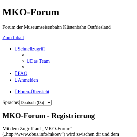
MKO-Forum
Forum der Museumseisenbahn Küstenbahn Ostfriesland
Zum Inhalt
Schnellzugriff
Das Team
FAQ
Anmelden
Foren-Übersicht
Sprache:
MKO-Forum - Registrierung
Mit dem Zugriff auf „MKO-Forum“
(„http://www.obus.info/mkoev“) wird zwischen dir und dem