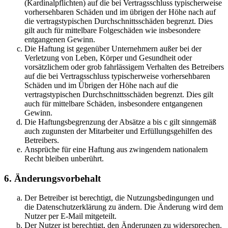
(Kardinalpflichten) auf die bei Vertragsschluss typischerweise
vorhersehbaren Schäden und im übrigen der Höhe nach auf
die vertragstypischen Durchschnittsschäden begrenzt. Dies
gilt auch für mittelbare Folgeschäden wie insbesondere
entgangenen Gewinn.
Die Haftung ist gegenüber Unternehmern außer bei der
Verletzung von Leben, Körper und Gesundheit oder
vorsätzlichem oder grob fahrlässigem Verhalten des Betreibers
auf die bei Vertragsschluss typischerweise vorhersehbaren
Schäden und im Übrigen der Höhe nach auf die
vertragstypischen Durchschnittsschäden begrenzt. Dies gilt
auch für mittelbare Schäden, insbesondere entgangenen
Gewinn.
Die Haftungsbegrenzung der Absätze a bis c gilt sinngemäß
auch zugunsten der Mitarbeiter und Erfüllungsgehilfen des
Betreibers.
Ansprüche für eine Haftung aus zwingendem nationalem
Recht bleiben unberührt.
6. Änderungsvorbehalt
Der Betreiber ist berechtigt, die Nutzungsbedingungen und
die Datenschutzerklärung zu ändern. Die Änderung wird dem
Nutzer per E-Mail mitgeteilt.
Der Nutzer ist berechtigt, den Änderungen zu widersprechen.