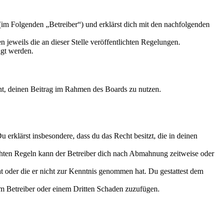
m Folgenden „Betreiber“) und erklärst dich mit den nachfolgenden
 jeweils die an dieser Stelle veröffentlichten Regelungen.
igt werden.
echt, deinen Beitrag im Rahmen des Boards zu nutzen.
Du erklärst insbesondere, dass du das Recht besitzt, die in deinen
chten Regeln kann der Betreiber dich nach Abmahnung zeitweise oder
hat oder die er nicht zur Kenntnis genommen hat. Du gestattest dem
dem Betreiber oder einem Dritten Schaden zuzufügen.