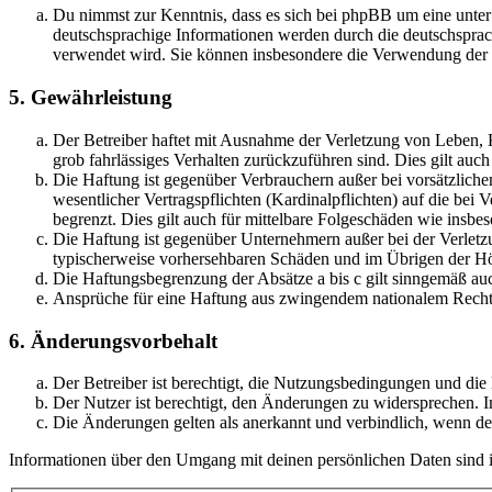
Du nimmst zur Kenntnis, dass es sich bei phpBB um eine unter
deutschsprachige Informationen werden durch die deutschsprac
verwendet wird. Sie können insbesondere die Verwendung der S
5. Gewährleistung
Der Betreiber haftet mit Ausnahme der Verletzung von Leben, Kö
grob fahrlässiges Verhalten zurückzuführen sind. Dies gilt au
Die Haftung ist gegenüber Verbrauchern außer bei vorsätzlich
wesentlicher Vertragspflichten (Kardinalpflichten) auf die be
begrenzt. Dies gilt auch für mittelbare Folgeschäden wie ins
Die Haftung ist gegenüber Unternehmern außer bei der Verletzu
typischerweise vorhersehbaren Schäden und im Übrigen der Höh
Die Haftungsbegrenzung der Absätze a bis c gilt sinngemäß auc
Ansprüche für eine Haftung aus zwingendem nationalem Recht 
6. Änderungsvorbehalt
Der Betreiber ist berechtigt, die Nutzungsbedingungen und di
Der Nutzer ist berechtigt, den Änderungen zu widersprechen. I
Die Änderungen gelten als anerkannt und verbindlich, wenn d
Informationen über den Umgang mit deinen persönlichen Daten sind i