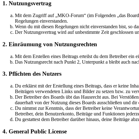
1. Nutzungsvertrag
Mit dem Zugriff auf „MKO-Forum“ (im Folgenden „das Board“) 
Regelungen einverstanden.
Wenn du mit diesen Regelungen nicht einverstanden bist, so dar
Der Nutzungsvertrag wird auf unbestimmte Zeit geschlossen und
2. Einräumung von Nutzungsrechten
Mit dem Erstellen eines Beitrags erteilst du dem Betreiber ein
Das Nutzungsrecht nach Punkt 2, Unterpunkt a bleibt auch na
3. Pflichten des Nutzers
Du erklärst mit der Erstellung eines Beitrags, dass er keine Inh
Beiträgen verwendeten Links und Bilder zu setzen bzw. zu ve
Der Betreiber des Boards übt das Hausrecht aus. Bei Verstöße
dauerhaft von der Nutzung dieses Boards ausschließen und dir e
Du nimmst zur Kenntnis, dass der Betreiber keine Verantwortung 
Betreiber, dein Benutzerkonto, Beiträge und Funktionen jederze
Du gestattest dem Betreiber darüber hinaus, deine Beiträge abz
4. General Public License