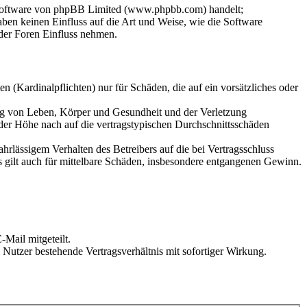
-Software von phpBB Limited (www.phpbb.com) handelt;
en keinen Einfluss auf die Art und Weise, wie die Software
der Foren Einfluss nehmen.
 (Kardinalpflichten) nur für Schäden, die auf ein vorsätzliches oder
ung von Leben, Körper und Gesundheit und der Verletzung
 der Höhe nach auf die vertragstypischen Durchschnittsschäden
rlässigem Verhalten des Betreibers auf die bei Vertragsschluss
 gilt auch für mittelbare Schäden, insbesondere entgangenen Gewinn.
Mail mitgeteilt.
Nutzer bestehende Vertragsverhältnis mit sofortiger Wirkung.