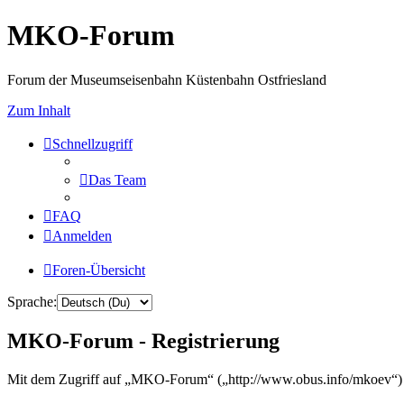
MKO-Forum
Forum der Museumseisenbahn Küstenbahn Ostfriesland
Zum Inhalt
Schnellzugriff
Das Team
FAQ
Anmelden
Foren-Übersicht
Sprache:
MKO-Forum - Registrierung
Mit dem Zugriff auf „MKO-Forum“ („http://www.obus.info/mkoev“) w