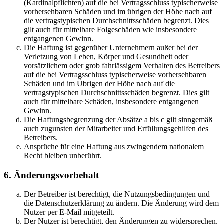
(Kardinalpflichten) auf die bei Vertragsschluss typischerweise
vorhersehbaren Schäden und im übrigen der Höhe nach auf
die vertragstypischen Durchschnittsschäden begrenzt. Dies
gilt auch für mittelbare Folgeschäden wie insbesondere
entgangenen Gewinn.
Die Haftung ist gegenüber Unternehmern außer bei der
Verletzung von Leben, Körper und Gesundheit oder
vorsätzlichem oder grob fahrlässigem Verhalten des Betreibers
auf die bei Vertragsschluss typischerweise vorhersehbaren
Schäden und im Übrigen der Höhe nach auf die
vertragstypischen Durchschnittsschäden begrenzt. Dies gilt
auch für mittelbare Schäden, insbesondere entgangenen
Gewinn.
Die Haftungsbegrenzung der Absätze a bis c gilt sinngemäß
auch zugunsten der Mitarbeiter und Erfüllungsgehilfen des
Betreibers.
Ansprüche für eine Haftung aus zwingendem nationalem
Recht bleiben unberührt.
6. Änderungsvorbehalt
Der Betreiber ist berechtigt, die Nutzungsbedingungen und
die Datenschutzerklärung zu ändern. Die Änderung wird dem
Nutzer per E-Mail mitgeteilt.
Der Nutzer ist berechtigt, den Änderungen zu widersprechen.