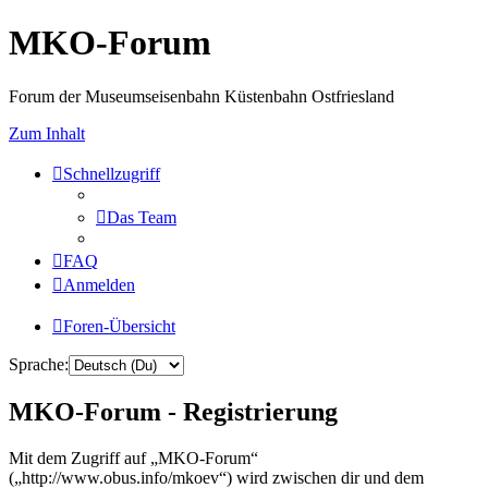
MKO-Forum
Forum der Museumseisenbahn Küstenbahn Ostfriesland
Zum Inhalt
Schnellzugriff
Das Team
FAQ
Anmelden
Foren-Übersicht
Sprache:
MKO-Forum - Registrierung
Mit dem Zugriff auf „MKO-Forum“
(„http://www.obus.info/mkoev“) wird zwischen dir und dem