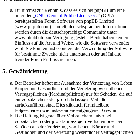
Du nimmst zur Kenntnis, dass es sich bei phpBB um eine
unter der „
GNU General Public License v2
“ (GPL)
bereitgestellten Foren-Software von phpBB Limited
(www.phpbb.com) handelt; deutschsprachige Informationen
werden durch die deutschsprachige Community unter
www.phpbb.de zur Verfügung gestellt. Beide haben keinen
Einfluss auf die Art und Weise, wie die Software verwendet
wird. Sie können insbesondere die Verwendung der Software
für bestimmte Zwecke nicht untersagen oder auf Inhalte
fremder Foren Einfluss nehmen.
5. Gewährleistung
Der Betreiber haftet mit Ausnahme der Verletzung von Leben,
Körper und Gesundheit und der Verletzung wesentlicher
Vertragspflichten (Kardinalpflichten) nur für Schäden, die auf
ein vorsätzliches oder grob fahrlässiges Verhalten
zurückzuführen sind. Dies gilt auch für mittelbare
Folgeschäden wie insbesondere entgangenen Gewinn.
Die Haftung ist gegenüber Verbrauchern außer bei
vorsätzlichem oder grob fahrlässigem Verhalten oder bei
Schäden aus der Verletzung von Leben, Körper und
Gesundheit und der Verletzung wesentlicher Vertragspflichten