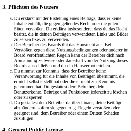
3. Pflichten des Nutzers
Du erklärst mit der Erstellung eines Beitrags, dass er keine
Inhalte enthält, die gegen geltendes Recht oder die guten
Sitten verstoßen. Du erklärst insbesondere, dass du das Recht
besitzt, die in deinen Beiträgen verwendeten Links und Bilder
zu setzen bzw. zu verwenden.
Der Betreiber des Boards übt das Hausrecht aus. Bei
Verstößen gegen diese Nutzungsbedingungen oder anderer im
Board veröffentlichten Regeln kann der Betreiber dich nach
Abmahnung zeitweise oder dauerhaft von der Nutzung dieses
Boards ausschließen und dir ein Hausverbot erteilen.
Du nimmst zur Kenntnis, dass der Betreiber keine
Verantwortung für die Inhalte von Beiträgen übernimmt, die
er nicht selbst erstellt hat oder die er nicht zur Kenntnis
genommen hat. Du gestattest dem Betreiber, dein
Benutzerkonto, Beiträge und Funktionen jederzeit zu löschen
oder zu sperren.
Du gestattest dem Betreiber darüber hinaus, deine Beiträge
abzuändern, sofern sie gegen o. g. Regeln verstoßen oder
geeignet sind, dem Betreiber oder einem Dritten Schaden
zuzufügen.
4. General Public License