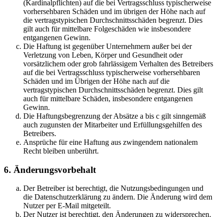
(Kardinalpflichten) auf die bei Vertragsschluss typischerweise
vorhersehbaren Schäden und im übrigen der Höhe nach auf
die vertragstypischen Durchschnittsschäden begrenzt. Dies
gilt auch für mittelbare Folgeschäden wie insbesondere
entgangenen Gewinn.
Die Haftung ist gegenüber Unternehmern außer bei der
Verletzung von Leben, Körper und Gesundheit oder
vorsätzlichem oder grob fahrlässigem Verhalten des Betreibers
auf die bei Vertragsschluss typischerweise vorhersehbaren
Schäden und im Übrigen der Höhe nach auf die
vertragstypischen Durchschnittsschäden begrenzt. Dies gilt
auch für mittelbare Schäden, insbesondere entgangenen
Gewinn.
Die Haftungsbegrenzung der Absätze a bis c gilt sinngemäß
auch zugunsten der Mitarbeiter und Erfüllungsgehilfen des
Betreibers.
Ansprüche für eine Haftung aus zwingendem nationalem
Recht bleiben unberührt.
6. Änderungsvorbehalt
Der Betreiber ist berechtigt, die Nutzungsbedingungen und
die Datenschutzerklärung zu ändern. Die Änderung wird dem
Nutzer per E-Mail mitgeteilt.
Der Nutzer ist berechtigt, den Änderungen zu widersprechen.