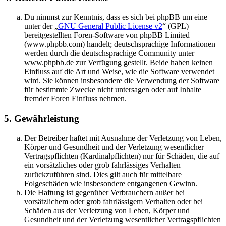
Du nimmst zur Kenntnis, dass es sich bei phpBB um eine
unter der „
GNU General Public License v2
“ (GPL)
bereitgestellten Foren-Software von phpBB Limited
(www.phpbb.com) handelt; deutschsprachige Informationen
werden durch die deutschsprachige Community unter
www.phpbb.de zur Verfügung gestellt. Beide haben keinen
Einfluss auf die Art und Weise, wie die Software verwendet
wird. Sie können insbesondere die Verwendung der Software
für bestimmte Zwecke nicht untersagen oder auf Inhalte
fremder Foren Einfluss nehmen.
5. Gewährleistung
Der Betreiber haftet mit Ausnahme der Verletzung von Leben,
Körper und Gesundheit und der Verletzung wesentlicher
Vertragspflichten (Kardinalpflichten) nur für Schäden, die auf
ein vorsätzliches oder grob fahrlässiges Verhalten
zurückzuführen sind. Dies gilt auch für mittelbare
Folgeschäden wie insbesondere entgangenen Gewinn.
Die Haftung ist gegenüber Verbrauchern außer bei
vorsätzlichem oder grob fahrlässigem Verhalten oder bei
Schäden aus der Verletzung von Leben, Körper und
Gesundheit und der Verletzung wesentlicher Vertragspflichten