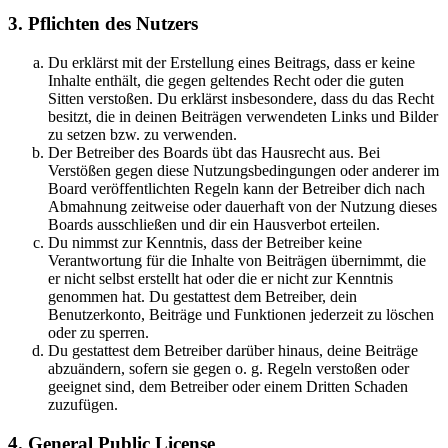
3. Pflichten des Nutzers
Du erklärst mit der Erstellung eines Beitrags, dass er keine
Inhalte enthält, die gegen geltendes Recht oder die guten
Sitten verstoßen. Du erklärst insbesondere, dass du das Recht
besitzt, die in deinen Beiträgen verwendeten Links und Bilder
zu setzen bzw. zu verwenden.
Der Betreiber des Boards übt das Hausrecht aus. Bei
Verstößen gegen diese Nutzungsbedingungen oder anderer im
Board veröffentlichten Regeln kann der Betreiber dich nach
Abmahnung zeitweise oder dauerhaft von der Nutzung dieses
Boards ausschließen und dir ein Hausverbot erteilen.
Du nimmst zur Kenntnis, dass der Betreiber keine
Verantwortung für die Inhalte von Beiträgen übernimmt, die
er nicht selbst erstellt hat oder die er nicht zur Kenntnis
genommen hat. Du gestattest dem Betreiber, dein
Benutzerkonto, Beiträge und Funktionen jederzeit zu löschen
oder zu sperren.
Du gestattest dem Betreiber darüber hinaus, deine Beiträge
abzuändern, sofern sie gegen o. g. Regeln verstoßen oder
geeignet sind, dem Betreiber oder einem Dritten Schaden
zuzufügen.
4. General Public License