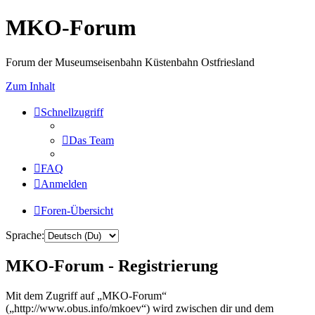
MKO-Forum
Forum der Museumseisenbahn Küstenbahn Ostfriesland
Zum Inhalt
Schnellzugriff
Das Team
FAQ
Anmelden
Foren-Übersicht
Sprache:
MKO-Forum - Registrierung
Mit dem Zugriff auf „MKO-Forum“
(„http://www.obus.info/mkoev“) wird zwischen dir und dem