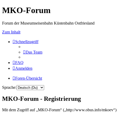
MKO-Forum
Forum der Museumseisenbahn Küstenbahn Ostfriesland
Zum Inhalt
Schnellzugriff
Das Team
FAQ
Anmelden
Foren-Übersicht
Sprache:
MKO-Forum - Registrierung
Mit dem Zugriff auf „MKO-Forum“ („http://www.obus.info/mkoev“) w