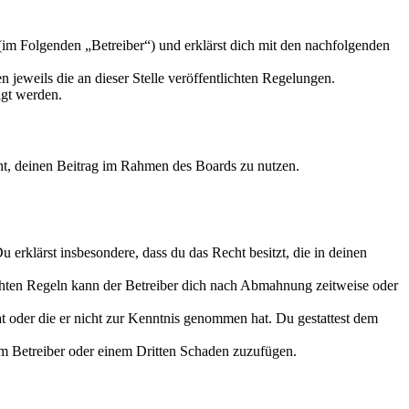
m Folgenden „Betreiber“) und erklärst dich mit den nachfolgenden
 jeweils die an dieser Stelle veröffentlichten Regelungen.
igt werden.
echt, deinen Beitrag im Rahmen des Boards zu nutzen.
Du erklärst insbesondere, dass du das Recht besitzt, die in deinen
chten Regeln kann der Betreiber dich nach Abmahnung zeitweise oder
hat oder die er nicht zur Kenntnis genommen hat. Du gestattest dem
dem Betreiber oder einem Dritten Schaden zuzufügen.