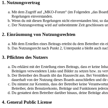
1. Nutzungsvertrag
Mit dem Zugriff auf „MKO-Forum“ (im Folgenden „das Board“) 
Regelungen einverstanden.
Wenn du mit diesen Regelungen nicht einverstanden bist, so dar
Der Nutzungsvertrag wird auf unbestimmte Zeit geschlossen und
2. Einräumung von Nutzungsrechten
Mit dem Erstellen eines Beitrags erteilst du dem Betreiber ein
Das Nutzungsrecht nach Punkt 2, Unterpunkt a bleibt auch na
3. Pflichten des Nutzers
Du erklärst mit der Erstellung eines Beitrags, dass er keine Inh
Beiträgen verwendeten Links und Bilder zu setzen bzw. zu ve
Der Betreiber des Boards übt das Hausrecht aus. Bei Verstöße
dauerhaft von der Nutzung dieses Boards ausschließen und dir e
Du nimmst zur Kenntnis, dass der Betreiber keine Verantwortung 
Betreiber, dein Benutzerkonto, Beiträge und Funktionen jederze
Du gestattest dem Betreiber darüber hinaus, deine Beiträge abz
4. General Public License