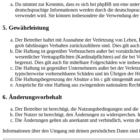
Du nimmst zur Kenntnis, dass es sich bei phpBB um eine unter
deutschsprachige Informationen werden durch die deutschsprac
verwendet wird. Sie können insbesondere die Verwendung der S
5. Gewährleistung
Der Betreiber haftet mit Ausnahme der Verletzung von Leben, Kö
grob fahrlässiges Verhalten zurückzuführen sind. Dies gilt au
Die Haftung ist gegenüber Verbrauchern außer bei vorsätzlich
wesentlicher Vertragspflichten (Kardinalpflichten) auf die be
begrenzt. Dies gilt auch für mittelbare Folgeschäden wie ins
Die Haftung ist gegenüber Unternehmern außer bei der Verletzu
typischerweise vorhersehbaren Schäden und im Übrigen der Höh
Die Haftungsbegrenzung der Absätze a bis c gilt sinngemäß auc
Ansprüche für eine Haftung aus zwingendem nationalem Recht 
6. Änderungsvorbehalt
Der Betreiber ist berechtigt, die Nutzungsbedingungen und di
Der Nutzer ist berechtigt, den Änderungen zu widersprechen. I
Die Änderungen gelten als anerkannt und verbindlich, wenn d
Informationen über den Umgang mit deinen persönlichen Daten sind i