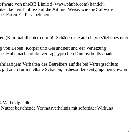
-Software von phpBB Limited (www.phpbb.com) handelt;
en keinen Einfluss auf die Art und Weise, wie die Software
der Foren Einfluss nehmen.
 (Kardinalpflichten) nur für Schäden, die auf ein vorsätzliches oder
ung von Leben, Körper und Gesundheit und der Verletzung
 der Höhe nach auf die vertragstypischen Durchschnittsschäden
rlässigem Verhalten des Betreibers auf die bei Vertragsschluss
 gilt auch für mittelbare Schäden, insbesondere entgangenen Gewinn.
Mail mitgeteilt.
Nutzer bestehende Vertragsverhältnis mit sofortiger Wirkung.