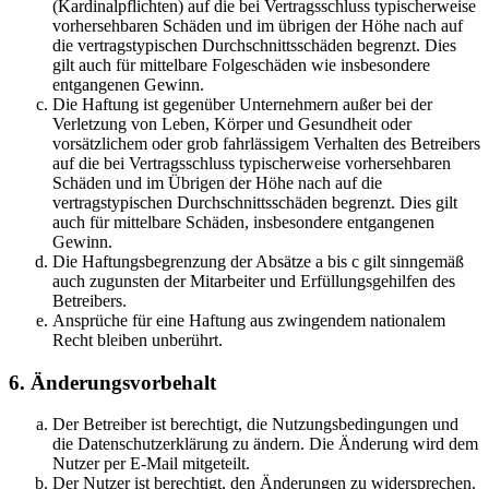
(Kardinalpflichten) auf die bei Vertragsschluss typischerweise
vorhersehbaren Schäden und im übrigen der Höhe nach auf
die vertragstypischen Durchschnittsschäden begrenzt. Dies
gilt auch für mittelbare Folgeschäden wie insbesondere
entgangenen Gewinn.
Die Haftung ist gegenüber Unternehmern außer bei der
Verletzung von Leben, Körper und Gesundheit oder
vorsätzlichem oder grob fahrlässigem Verhalten des Betreibers
auf die bei Vertragsschluss typischerweise vorhersehbaren
Schäden und im Übrigen der Höhe nach auf die
vertragstypischen Durchschnittsschäden begrenzt. Dies gilt
auch für mittelbare Schäden, insbesondere entgangenen
Gewinn.
Die Haftungsbegrenzung der Absätze a bis c gilt sinngemäß
auch zugunsten der Mitarbeiter und Erfüllungsgehilfen des
Betreibers.
Ansprüche für eine Haftung aus zwingendem nationalem
Recht bleiben unberührt.
6. Änderungsvorbehalt
Der Betreiber ist berechtigt, die Nutzungsbedingungen und
die Datenschutzerklärung zu ändern. Die Änderung wird dem
Nutzer per E-Mail mitgeteilt.
Der Nutzer ist berechtigt, den Änderungen zu widersprechen.