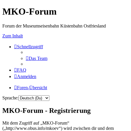
MKO-Forum
Forum der Museumseisenbahn Küstenbahn Ostfriesland
Zum Inhalt
Schnellzugriff
Das Team
FAQ
Anmelden
Foren-Übersicht
Sprache:
MKO-Forum - Registrierung
Mit dem Zugriff auf „MKO-Forum“
(„http://www.obus.info/mkoev“) wird zwischen dir und dem