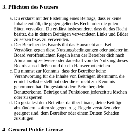
3. Pflichten des Nutzers
Du erklärst mit der Erstellung eines Beitrags, dass er keine
Inhalte enthält, die gegen geltendes Recht oder die guten
Sitten verstoßen. Du erklärst insbesondere, dass du das Recht
besitzt, die in deinen Beiträgen verwendeten Links und Bilder
zu setzen bzw. zu verwenden.
Der Betreiber des Boards übt das Hausrecht aus. Bei
Verstößen gegen diese Nutzungsbedingungen oder anderer im
Board veröffentlichten Regeln kann der Betreiber dich nach
Abmahnung zeitweise oder dauerhaft von der Nutzung dieses
Boards ausschließen und dir ein Hausverbot erteilen.
Du nimmst zur Kenntnis, dass der Betreiber keine
Verantwortung für die Inhalte von Beiträgen übernimmt, die
er nicht selbst erstellt hat oder die er nicht zur Kenntnis
genommen hat. Du gestattest dem Betreiber, dein
Benutzerkonto, Beiträge und Funktionen jederzeit zu löschen
oder zu sperren.
Du gestattest dem Betreiber darüber hinaus, deine Beiträge
abzuändern, sofern sie gegen o. g. Regeln verstoßen oder
geeignet sind, dem Betreiber oder einem Dritten Schaden
zuzufügen.
4. General Public License