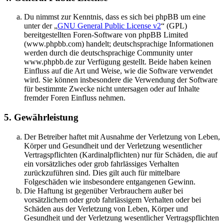
Du nimmst zur Kenntnis, dass es sich bei phpBB um eine
unter der „
GNU General Public License v2
“ (GPL)
bereitgestellten Foren-Software von phpBB Limited
(www.phpbb.com) handelt; deutschsprachige Informationen
werden durch die deutschsprachige Community unter
www.phpbb.de zur Verfügung gestellt. Beide haben keinen
Einfluss auf die Art und Weise, wie die Software verwendet
wird. Sie können insbesondere die Verwendung der Software
für bestimmte Zwecke nicht untersagen oder auf Inhalte
fremder Foren Einfluss nehmen.
5. Gewährleistung
Der Betreiber haftet mit Ausnahme der Verletzung von Leben,
Körper und Gesundheit und der Verletzung wesentlicher
Vertragspflichten (Kardinalpflichten) nur für Schäden, die auf
ein vorsätzliches oder grob fahrlässiges Verhalten
zurückzuführen sind. Dies gilt auch für mittelbare
Folgeschäden wie insbesondere entgangenen Gewinn.
Die Haftung ist gegenüber Verbrauchern außer bei
vorsätzlichem oder grob fahrlässigem Verhalten oder bei
Schäden aus der Verletzung von Leben, Körper und
Gesundheit und der Verletzung wesentlicher Vertragspflichten