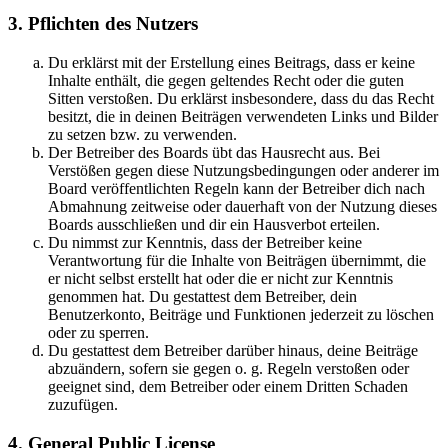
3. Pflichten des Nutzers
Du erklärst mit der Erstellung eines Beitrags, dass er keine
Inhalte enthält, die gegen geltendes Recht oder die guten
Sitten verstoßen. Du erklärst insbesondere, dass du das Recht
besitzt, die in deinen Beiträgen verwendeten Links und Bilder
zu setzen bzw. zu verwenden.
Der Betreiber des Boards übt das Hausrecht aus. Bei
Verstößen gegen diese Nutzungsbedingungen oder anderer im
Board veröffentlichten Regeln kann der Betreiber dich nach
Abmahnung zeitweise oder dauerhaft von der Nutzung dieses
Boards ausschließen und dir ein Hausverbot erteilen.
Du nimmst zur Kenntnis, dass der Betreiber keine
Verantwortung für die Inhalte von Beiträgen übernimmt, die
er nicht selbst erstellt hat oder die er nicht zur Kenntnis
genommen hat. Du gestattest dem Betreiber, dein
Benutzerkonto, Beiträge und Funktionen jederzeit zu löschen
oder zu sperren.
Du gestattest dem Betreiber darüber hinaus, deine Beiträge
abzuändern, sofern sie gegen o. g. Regeln verstoßen oder
geeignet sind, dem Betreiber oder einem Dritten Schaden
zuzufügen.
4. General Public License