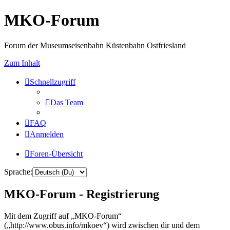
MKO-Forum
Forum der Museumseisenbahn Küstenbahn Ostfriesland
Zum Inhalt
Schnellzugriff
Das Team
FAQ
Anmelden
Foren-Übersicht
Sprache:
MKO-Forum - Registrierung
Mit dem Zugriff auf „MKO-Forum“
(„http://www.obus.info/mkoev“) wird zwischen dir und dem