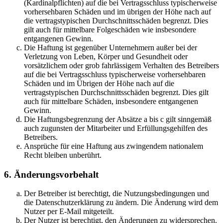
(Kardinalpflichten) auf die bei Vertragsschluss typischerweise
vorhersehbaren Schäden und im übrigen der Höhe nach auf
die vertragstypischen Durchschnittsschäden begrenzt. Dies
gilt auch für mittelbare Folgeschäden wie insbesondere
entgangenen Gewinn.
Die Haftung ist gegenüber Unternehmern außer bei der
Verletzung von Leben, Körper und Gesundheit oder
vorsätzlichem oder grob fahrlässigem Verhalten des Betreibers
auf die bei Vertragsschluss typischerweise vorhersehbaren
Schäden und im Übrigen der Höhe nach auf die
vertragstypischen Durchschnittsschäden begrenzt. Dies gilt
auch für mittelbare Schäden, insbesondere entgangenen
Gewinn.
Die Haftungsbegrenzung der Absätze a bis c gilt sinngemäß
auch zugunsten der Mitarbeiter und Erfüllungsgehilfen des
Betreibers.
Ansprüche für eine Haftung aus zwingendem nationalem
Recht bleiben unberührt.
6. Änderungsvorbehalt
Der Betreiber ist berechtigt, die Nutzungsbedingungen und
die Datenschutzerklärung zu ändern. Die Änderung wird dem
Nutzer per E-Mail mitgeteilt.
Der Nutzer ist berechtigt, den Änderungen zu widersprechen.