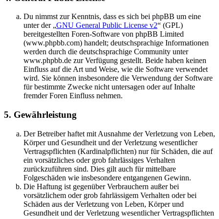
Du nimmst zur Kenntnis, dass es sich bei phpBB um eine
unter der „
GNU General Public License v2
“ (GPL)
bereitgestellten Foren-Software von phpBB Limited
(www.phpbb.com) handelt; deutschsprachige Informationen
werden durch die deutschsprachige Community unter
www.phpbb.de zur Verfügung gestellt. Beide haben keinen
Einfluss auf die Art und Weise, wie die Software verwendet
wird. Sie können insbesondere die Verwendung der Software
für bestimmte Zwecke nicht untersagen oder auf Inhalte
fremder Foren Einfluss nehmen.
5. Gewährleistung
Der Betreiber haftet mit Ausnahme der Verletzung von Leben,
Körper und Gesundheit und der Verletzung wesentlicher
Vertragspflichten (Kardinalpflichten) nur für Schäden, die auf
ein vorsätzliches oder grob fahrlässiges Verhalten
zurückzuführen sind. Dies gilt auch für mittelbare
Folgeschäden wie insbesondere entgangenen Gewinn.
Die Haftung ist gegenüber Verbrauchern außer bei
vorsätzlichem oder grob fahrlässigem Verhalten oder bei
Schäden aus der Verletzung von Leben, Körper und
Gesundheit und der Verletzung wesentlicher Vertragspflichten