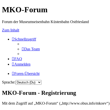
MKO-Forum
Forum der Museumseisenbahn Küstenbahn Ostfriesland
Zum Inhalt
Schnellzugriff
Das Team
FAQ
Anmelden
Foren-Übersicht
Sprache:
MKO-Forum - Registrierung
Mit dem Zugriff auf „MKO-Forum“ („http://www.obus.info/mkoev“) w