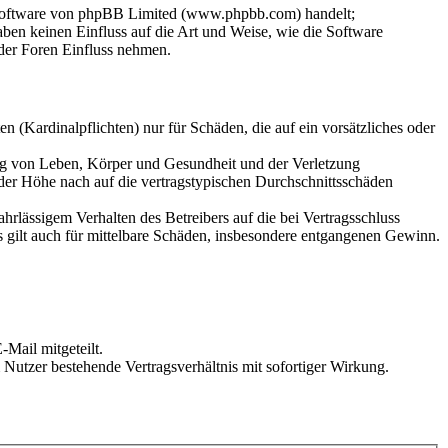
-Software von phpBB Limited (www.phpbb.com) handelt;
en keinen Einfluss auf die Art und Weise, wie die Software
der Foren Einfluss nehmen.
 (Kardinalpflichten) nur für Schäden, die auf ein vorsätzliches oder
ung von Leben, Körper und Gesundheit und der Verletzung
 der Höhe nach auf die vertragstypischen Durchschnittsschäden
rlässigem Verhalten des Betreibers auf die bei Vertragsschluss
 gilt auch für mittelbare Schäden, insbesondere entgangenen Gewinn.
Mail mitgeteilt.
Nutzer bestehende Vertragsverhältnis mit sofortiger Wirkung.