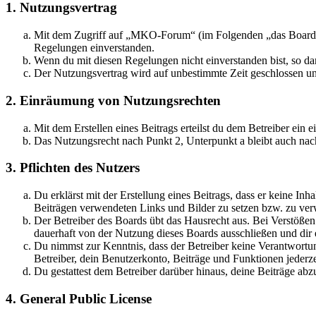
1. Nutzungsvertrag
Mit dem Zugriff auf „MKO-Forum“ (im Folgenden „das Board“) 
Regelungen einverstanden.
Wenn du mit diesen Regelungen nicht einverstanden bist, so dar
Der Nutzungsvertrag wird auf unbestimmte Zeit geschlossen und
2. Einräumung von Nutzungsrechten
Mit dem Erstellen eines Beitrags erteilst du dem Betreiber ein
Das Nutzungsrecht nach Punkt 2, Unterpunkt a bleibt auch na
3. Pflichten des Nutzers
Du erklärst mit der Erstellung eines Beitrags, dass er keine Inh
Beiträgen verwendeten Links und Bilder zu setzen bzw. zu ve
Der Betreiber des Boards übt das Hausrecht aus. Bei Verstöße
dauerhaft von der Nutzung dieses Boards ausschließen und dir e
Du nimmst zur Kenntnis, dass der Betreiber keine Verantwortung 
Betreiber, dein Benutzerkonto, Beiträge und Funktionen jederze
Du gestattest dem Betreiber darüber hinaus, deine Beiträge abz
4. General Public License