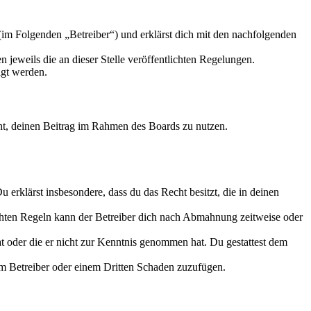
m Folgenden „Betreiber“) und erklärst dich mit den nachfolgenden
 jeweils die an dieser Stelle veröffentlichten Regelungen.
igt werden.
echt, deinen Beitrag im Rahmen des Boards zu nutzen.
Du erklärst insbesondere, dass du das Recht besitzt, die in deinen
chten Regeln kann der Betreiber dich nach Abmahnung zeitweise oder
hat oder die er nicht zur Kenntnis genommen hat. Du gestattest dem
dem Betreiber oder einem Dritten Schaden zuzufügen.