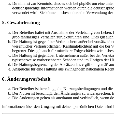
Du nimmst zur Kenntnis, dass es sich bei phpBB um eine unter
deutschsprachige Informationen werden durch die deutschsprac
verwendet wird. Sie können insbesondere die Verwendung der S
5. Gewährleistung
Der Betreiber haftet mit Ausnahme der Verletzung von Leben, Kö
grob fahrlässiges Verhalten zurückzuführen sind. Dies gilt au
Die Haftung ist gegenüber Verbrauchern außer bei vorsätzlich
wesentlicher Vertragspflichten (Kardinalpflichten) auf die be
begrenzt. Dies gilt auch für mittelbare Folgeschäden wie ins
Die Haftung ist gegenüber Unternehmern außer bei der Verletzu
typischerweise vorhersehbaren Schäden und im Übrigen der Höh
Die Haftungsbegrenzung der Absätze a bis c gilt sinngemäß auc
Ansprüche für eine Haftung aus zwingendem nationalem Recht 
6. Änderungsvorbehalt
Der Betreiber ist berechtigt, die Nutzungsbedingungen und di
Der Nutzer ist berechtigt, den Änderungen zu widersprechen. I
Die Änderungen gelten als anerkannt und verbindlich, wenn d
Informationen über den Umgang mit deinen persönlichen Daten sind i