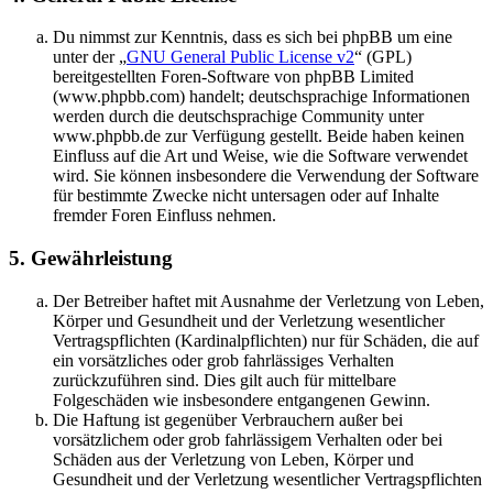
Du nimmst zur Kenntnis, dass es sich bei phpBB um eine
unter der „
GNU General Public License v2
“ (GPL)
bereitgestellten Foren-Software von phpBB Limited
(www.phpbb.com) handelt; deutschsprachige Informationen
werden durch die deutschsprachige Community unter
www.phpbb.de zur Verfügung gestellt. Beide haben keinen
Einfluss auf die Art und Weise, wie die Software verwendet
wird. Sie können insbesondere die Verwendung der Software
für bestimmte Zwecke nicht untersagen oder auf Inhalte
fremder Foren Einfluss nehmen.
5. Gewährleistung
Der Betreiber haftet mit Ausnahme der Verletzung von Leben,
Körper und Gesundheit und der Verletzung wesentlicher
Vertragspflichten (Kardinalpflichten) nur für Schäden, die auf
ein vorsätzliches oder grob fahrlässiges Verhalten
zurückzuführen sind. Dies gilt auch für mittelbare
Folgeschäden wie insbesondere entgangenen Gewinn.
Die Haftung ist gegenüber Verbrauchern außer bei
vorsätzlichem oder grob fahrlässigem Verhalten oder bei
Schäden aus der Verletzung von Leben, Körper und
Gesundheit und der Verletzung wesentlicher Vertragspflichten