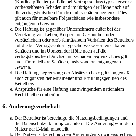
(Kardinalpflichten) auf die bei Vertragsschluss typischerweise
vorhersehbaren Schäden und im übrigen der Höhe nach auf
die vertragstypischen Durchschnittsschäden begrenzt. Dies
gilt auch für mittelbare Folgeschäden wie insbesondere
entgangenen Gewinn.
Die Haftung ist gegenüber Unternehmern außer bei der
Verletzung von Leben, Körper und Gesundheit oder
vorsätzlichem oder grob fahrlässigem Verhalten des Betreibers
auf die bei Vertragsschluss typischerweise vorhersehbaren
Schäden und im Übrigen der Höhe nach auf die
vertragstypischen Durchschnittsschäden begrenzt. Dies gilt
auch für mittelbare Schäden, insbesondere entgangenen
Gewinn.
Die Haftungsbegrenzung der Absätze a bis c gilt sinngemäß
auch zugunsten der Mitarbeiter und Erfüllungsgehilfen des
Betreibers.
Ansprüche für eine Haftung aus zwingendem nationalem
Recht bleiben unberührt.
6. Änderungsvorbehalt
Der Betreiber ist berechtigt, die Nutzungsbedingungen und
die Datenschutzerklärung zu ändern. Die Änderung wird dem
Nutzer per E-Mail mitgeteilt.
Der Nutzer ist berechtigt, den Änderungen zu widersprechen.