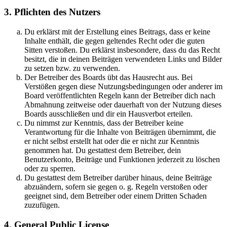
3. Pflichten des Nutzers
Du erklärst mit der Erstellung eines Beitrags, dass er keine
Inhalte enthält, die gegen geltendes Recht oder die guten
Sitten verstoßen. Du erklärst insbesondere, dass du das Recht
besitzt, die in deinen Beiträgen verwendeten Links und Bilder
zu setzen bzw. zu verwenden.
Der Betreiber des Boards übt das Hausrecht aus. Bei
Verstößen gegen diese Nutzungsbedingungen oder anderer im
Board veröffentlichten Regeln kann der Betreiber dich nach
Abmahnung zeitweise oder dauerhaft von der Nutzung dieses
Boards ausschließen und dir ein Hausverbot erteilen.
Du nimmst zur Kenntnis, dass der Betreiber keine
Verantwortung für die Inhalte von Beiträgen übernimmt, die
er nicht selbst erstellt hat oder die er nicht zur Kenntnis
genommen hat. Du gestattest dem Betreiber, dein
Benutzerkonto, Beiträge und Funktionen jederzeit zu löschen
oder zu sperren.
Du gestattest dem Betreiber darüber hinaus, deine Beiträge
abzuändern, sofern sie gegen o. g. Regeln verstoßen oder
geeignet sind, dem Betreiber oder einem Dritten Schaden
zuzufügen.
4. General Public License