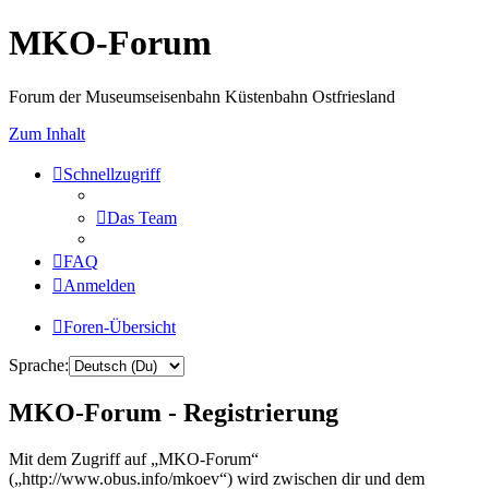
MKO-Forum
Forum der Museumseisenbahn Küstenbahn Ostfriesland
Zum Inhalt
Schnellzugriff
Das Team
FAQ
Anmelden
Foren-Übersicht
Sprache:
MKO-Forum - Registrierung
Mit dem Zugriff auf „MKO-Forum“
(„http://www.obus.info/mkoev“) wird zwischen dir und dem