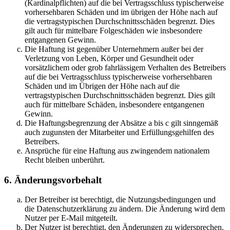
(Kardinalpflichten) auf die bei Vertragsschluss typischerweise
vorhersehbaren Schäden und im übrigen der Höhe nach auf
die vertragstypischen Durchschnittsschäden begrenzt. Dies
gilt auch für mittelbare Folgeschäden wie insbesondere
entgangenen Gewinn.
Die Haftung ist gegenüber Unternehmern außer bei der
Verletzung von Leben, Körper und Gesundheit oder
vorsätzlichem oder grob fahrlässigem Verhalten des Betreibers
auf die bei Vertragsschluss typischerweise vorhersehbaren
Schäden und im Übrigen der Höhe nach auf die
vertragstypischen Durchschnittsschäden begrenzt. Dies gilt
auch für mittelbare Schäden, insbesondere entgangenen
Gewinn.
Die Haftungsbegrenzung der Absätze a bis c gilt sinngemäß
auch zugunsten der Mitarbeiter und Erfüllungsgehilfen des
Betreibers.
Ansprüche für eine Haftung aus zwingendem nationalem
Recht bleiben unberührt.
6. Änderungsvorbehalt
Der Betreiber ist berechtigt, die Nutzungsbedingungen und
die Datenschutzerklärung zu ändern. Die Änderung wird dem
Nutzer per E-Mail mitgeteilt.
Der Nutzer ist berechtigt, den Änderungen zu widersprechen.