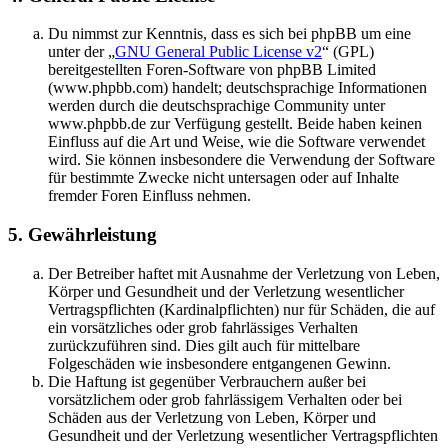
Du nimmst zur Kenntnis, dass es sich bei phpBB um eine
unter der „
GNU General Public License v2
“ (GPL)
bereitgestellten Foren-Software von phpBB Limited
(www.phpbb.com) handelt; deutschsprachige Informationen
werden durch die deutschsprachige Community unter
www.phpbb.de zur Verfügung gestellt. Beide haben keinen
Einfluss auf die Art und Weise, wie die Software verwendet
wird. Sie können insbesondere die Verwendung der Software
für bestimmte Zwecke nicht untersagen oder auf Inhalte
fremder Foren Einfluss nehmen.
5. Gewährleistung
Der Betreiber haftet mit Ausnahme der Verletzung von Leben,
Körper und Gesundheit und der Verletzung wesentlicher
Vertragspflichten (Kardinalpflichten) nur für Schäden, die auf
ein vorsätzliches oder grob fahrlässiges Verhalten
zurückzuführen sind. Dies gilt auch für mittelbare
Folgeschäden wie insbesondere entgangenen Gewinn.
Die Haftung ist gegenüber Verbrauchern außer bei
vorsätzlichem oder grob fahrlässigem Verhalten oder bei
Schäden aus der Verletzung von Leben, Körper und
Gesundheit und der Verletzung wesentlicher Vertragspflichten