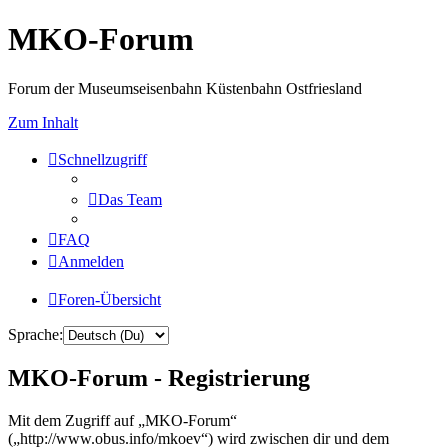
MKO-Forum
Forum der Museumseisenbahn Küstenbahn Ostfriesland
Zum Inhalt
Schnellzugriff
Das Team
FAQ
Anmelden
Foren-Übersicht
Sprache:
MKO-Forum - Registrierung
Mit dem Zugriff auf „MKO-Forum“
(„http://www.obus.info/mkoev“) wird zwischen dir und dem