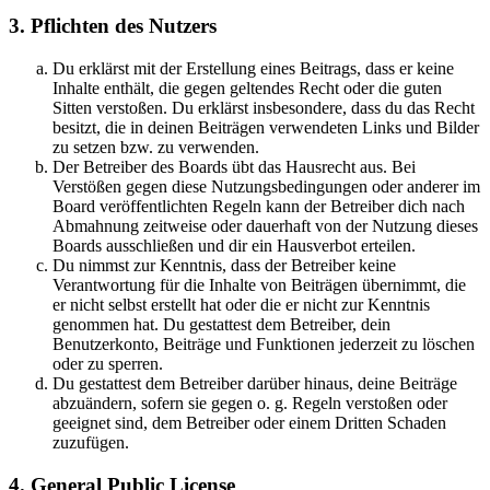
3. Pflichten des Nutzers
Du erklärst mit der Erstellung eines Beitrags, dass er keine
Inhalte enthält, die gegen geltendes Recht oder die guten
Sitten verstoßen. Du erklärst insbesondere, dass du das Recht
besitzt, die in deinen Beiträgen verwendeten Links und Bilder
zu setzen bzw. zu verwenden.
Der Betreiber des Boards übt das Hausrecht aus. Bei
Verstößen gegen diese Nutzungsbedingungen oder anderer im
Board veröffentlichten Regeln kann der Betreiber dich nach
Abmahnung zeitweise oder dauerhaft von der Nutzung dieses
Boards ausschließen und dir ein Hausverbot erteilen.
Du nimmst zur Kenntnis, dass der Betreiber keine
Verantwortung für die Inhalte von Beiträgen übernimmt, die
er nicht selbst erstellt hat oder die er nicht zur Kenntnis
genommen hat. Du gestattest dem Betreiber, dein
Benutzerkonto, Beiträge und Funktionen jederzeit zu löschen
oder zu sperren.
Du gestattest dem Betreiber darüber hinaus, deine Beiträge
abzuändern, sofern sie gegen o. g. Regeln verstoßen oder
geeignet sind, dem Betreiber oder einem Dritten Schaden
zuzufügen.
4. General Public License