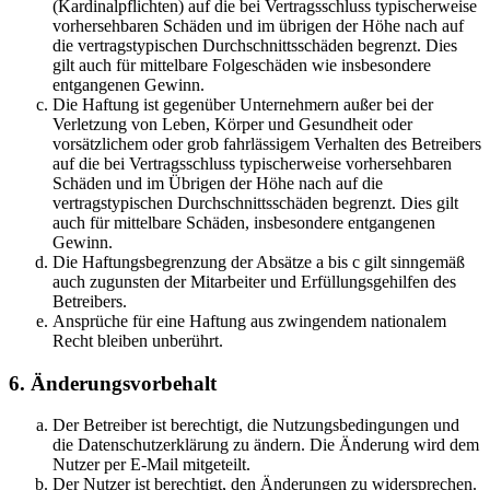
(Kardinalpflichten) auf die bei Vertragsschluss typischerweise
vorhersehbaren Schäden und im übrigen der Höhe nach auf
die vertragstypischen Durchschnittsschäden begrenzt. Dies
gilt auch für mittelbare Folgeschäden wie insbesondere
entgangenen Gewinn.
Die Haftung ist gegenüber Unternehmern außer bei der
Verletzung von Leben, Körper und Gesundheit oder
vorsätzlichem oder grob fahrlässigem Verhalten des Betreibers
auf die bei Vertragsschluss typischerweise vorhersehbaren
Schäden und im Übrigen der Höhe nach auf die
vertragstypischen Durchschnittsschäden begrenzt. Dies gilt
auch für mittelbare Schäden, insbesondere entgangenen
Gewinn.
Die Haftungsbegrenzung der Absätze a bis c gilt sinngemäß
auch zugunsten der Mitarbeiter und Erfüllungsgehilfen des
Betreibers.
Ansprüche für eine Haftung aus zwingendem nationalem
Recht bleiben unberührt.
6. Änderungsvorbehalt
Der Betreiber ist berechtigt, die Nutzungsbedingungen und
die Datenschutzerklärung zu ändern. Die Änderung wird dem
Nutzer per E-Mail mitgeteilt.
Der Nutzer ist berechtigt, den Änderungen zu widersprechen.