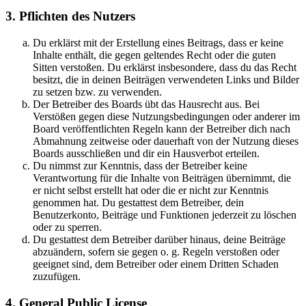
3. Pflichten des Nutzers
Du erklärst mit der Erstellung eines Beitrags, dass er keine
Inhalte enthält, die gegen geltendes Recht oder die guten
Sitten verstoßen. Du erklärst insbesondere, dass du das Recht
besitzt, die in deinen Beiträgen verwendeten Links und Bilder
zu setzen bzw. zu verwenden.
Der Betreiber des Boards übt das Hausrecht aus. Bei
Verstößen gegen diese Nutzungsbedingungen oder anderer im
Board veröffentlichten Regeln kann der Betreiber dich nach
Abmahnung zeitweise oder dauerhaft von der Nutzung dieses
Boards ausschließen und dir ein Hausverbot erteilen.
Du nimmst zur Kenntnis, dass der Betreiber keine
Verantwortung für die Inhalte von Beiträgen übernimmt, die
er nicht selbst erstellt hat oder die er nicht zur Kenntnis
genommen hat. Du gestattest dem Betreiber, dein
Benutzerkonto, Beiträge und Funktionen jederzeit zu löschen
oder zu sperren.
Du gestattest dem Betreiber darüber hinaus, deine Beiträge
abzuändern, sofern sie gegen o. g. Regeln verstoßen oder
geeignet sind, dem Betreiber oder einem Dritten Schaden
zuzufügen.
4. General Public License