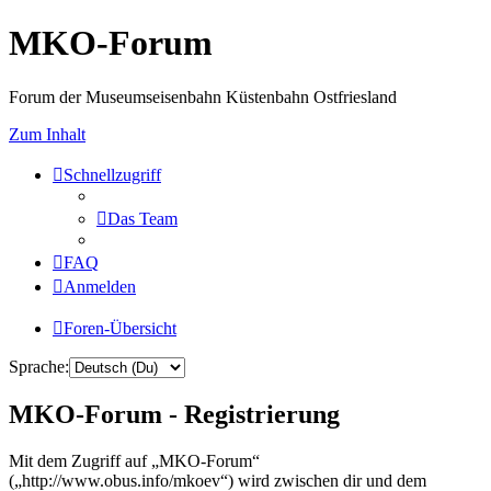
MKO-Forum
Forum der Museumseisenbahn Küstenbahn Ostfriesland
Zum Inhalt
Schnellzugriff
Das Team
FAQ
Anmelden
Foren-Übersicht
Sprache:
MKO-Forum - Registrierung
Mit dem Zugriff auf „MKO-Forum“
(„http://www.obus.info/mkoev“) wird zwischen dir und dem