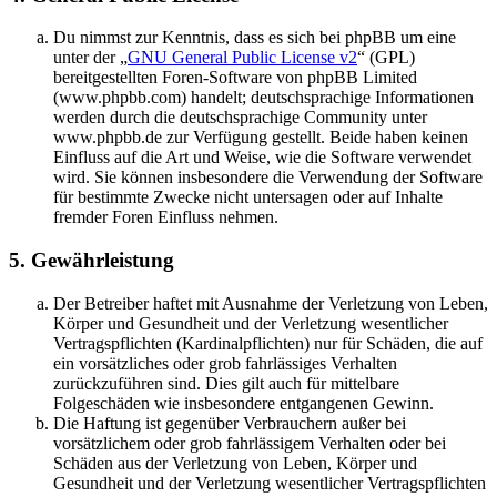
Du nimmst zur Kenntnis, dass es sich bei phpBB um eine
unter der „
GNU General Public License v2
“ (GPL)
bereitgestellten Foren-Software von phpBB Limited
(www.phpbb.com) handelt; deutschsprachige Informationen
werden durch die deutschsprachige Community unter
www.phpbb.de zur Verfügung gestellt. Beide haben keinen
Einfluss auf die Art und Weise, wie die Software verwendet
wird. Sie können insbesondere die Verwendung der Software
für bestimmte Zwecke nicht untersagen oder auf Inhalte
fremder Foren Einfluss nehmen.
5. Gewährleistung
Der Betreiber haftet mit Ausnahme der Verletzung von Leben,
Körper und Gesundheit und der Verletzung wesentlicher
Vertragspflichten (Kardinalpflichten) nur für Schäden, die auf
ein vorsätzliches oder grob fahrlässiges Verhalten
zurückzuführen sind. Dies gilt auch für mittelbare
Folgeschäden wie insbesondere entgangenen Gewinn.
Die Haftung ist gegenüber Verbrauchern außer bei
vorsätzlichem oder grob fahrlässigem Verhalten oder bei
Schäden aus der Verletzung von Leben, Körper und
Gesundheit und der Verletzung wesentlicher Vertragspflichten