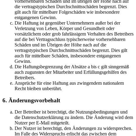
vorhersehbaren Schäden und im übrigen der Höhe nach auf
die vertragstypischen Durchschnittsschäden begrenzt. Dies
gilt auch für mittelbare Folgeschäden wie insbesondere
entgangenen Gewinn.
Die Haftung ist gegenüber Unternehmern außer bei der
Verletzung von Leben, Körper und Gesundheit oder
vorsätzlichem oder grob fahrlässigem Verhalten des Betreibers
auf die bei Vertragsschluss typischerweise vorhersehbaren
Schäden und im Übrigen der Höhe nach auf die
vertragstypischen Durchschnittsschäden begrenzt. Dies gilt
auch für mittelbare Schäden, insbesondere entgangenen
Gewinn.
Die Haftungsbegrenzung der Absätze a bis c gilt sinngemäß
auch zugunsten der Mitarbeiter und Erfüllungsgehilfen des
Betreibers.
Ansprüche für eine Haftung aus zwingendem nationalem
Recht bleiben unberührt.
6. Änderungsvorbehalt
Der Betreiber ist berechtigt, die Nutzungsbedingungen und
die Datenschutzerklärung zu ändern. Die Änderung wird dem
Nutzer per E-Mail mitgeteilt.
Der Nutzer ist berechtigt, den Änderungen zu widersprechen.
Im Falle des Widerspruchs erlischt das zwischen dem