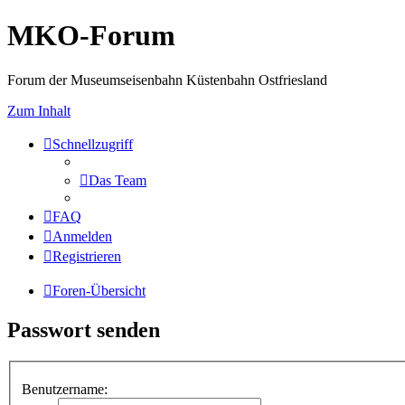
MKO-Forum
Forum der Museumseisenbahn Küstenbahn Ostfriesland
Zum Inhalt
Schnellzugriff
Das Team
FAQ
Anmelden
Registrieren
Foren-Übersicht
Passwort senden
Benutzername: