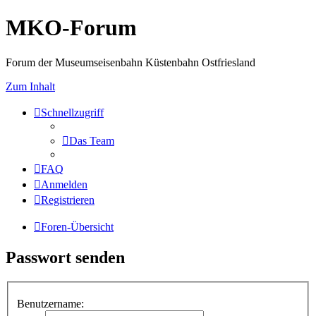
MKO-Forum
Forum der Museumseisenbahn Küstenbahn Ostfriesland
Zum Inhalt
Schnellzugriff
Das Team
FAQ
Anmelden
Registrieren
Foren-Übersicht
Passwort senden
Benutzername: