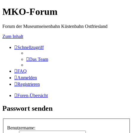
MKO-Forum
Forum der Museumseisenbahn Küstenbahn Ostfriesland
Zum Inhalt
Schnellzugriff
Das Team
FAQ
Anmelden
Registrieren
Foren-Übersicht
Passwort senden
Benutzername: