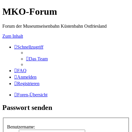
MKO-Forum
Forum der Museumseisenbahn Küstenbahn Ostfriesland
Zum Inhalt
Schnellzugriff
Das Team
FAQ
Anmelden
Registrieren
Foren-Übersicht
Passwort senden
Benutzername: