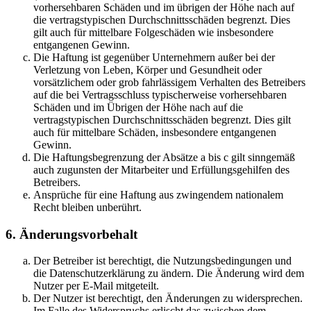
vorhersehbaren Schäden und im übrigen der Höhe nach auf
die vertragstypischen Durchschnittsschäden begrenzt. Dies
gilt auch für mittelbare Folgeschäden wie insbesondere
entgangenen Gewinn.
Die Haftung ist gegenüber Unternehmern außer bei der
Verletzung von Leben, Körper und Gesundheit oder
vorsätzlichem oder grob fahrlässigem Verhalten des Betreibers
auf die bei Vertragsschluss typischerweise vorhersehbaren
Schäden und im Übrigen der Höhe nach auf die
vertragstypischen Durchschnittsschäden begrenzt. Dies gilt
auch für mittelbare Schäden, insbesondere entgangenen
Gewinn.
Die Haftungsbegrenzung der Absätze a bis c gilt sinngemäß
auch zugunsten der Mitarbeiter und Erfüllungsgehilfen des
Betreibers.
Ansprüche für eine Haftung aus zwingendem nationalem
Recht bleiben unberührt.
6. Änderungsvorbehalt
Der Betreiber ist berechtigt, die Nutzungsbedingungen und
die Datenschutzerklärung zu ändern. Die Änderung wird dem
Nutzer per E-Mail mitgeteilt.
Der Nutzer ist berechtigt, den Änderungen zu widersprechen.
Im Falle des Widerspruchs erlischt das zwischen dem