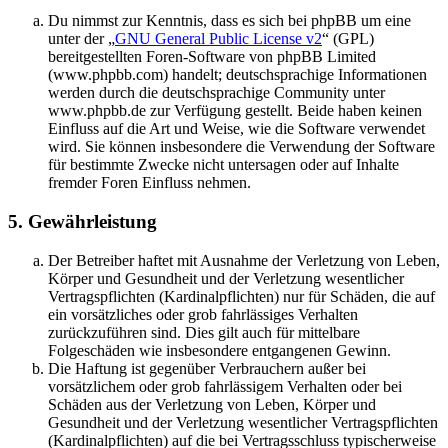
Du nimmst zur Kenntnis, dass es sich bei phpBB um eine
unter der „
GNU General Public License v2
“ (GPL)
bereitgestellten Foren-Software von phpBB Limited
(www.phpbb.com) handelt; deutschsprachige Informationen
werden durch die deutschsprachige Community unter
www.phpbb.de zur Verfügung gestellt. Beide haben keinen
Einfluss auf die Art und Weise, wie die Software verwendet
wird. Sie können insbesondere die Verwendung der Software
für bestimmte Zwecke nicht untersagen oder auf Inhalte
fremder Foren Einfluss nehmen.
5. Gewährleistung
Der Betreiber haftet mit Ausnahme der Verletzung von Leben,
Körper und Gesundheit und der Verletzung wesentlicher
Vertragspflichten (Kardinalpflichten) nur für Schäden, die auf
ein vorsätzliches oder grob fahrlässiges Verhalten
zurückzuführen sind. Dies gilt auch für mittelbare
Folgeschäden wie insbesondere entgangenen Gewinn.
Die Haftung ist gegenüber Verbrauchern außer bei
vorsätzlichem oder grob fahrlässigem Verhalten oder bei
Schäden aus der Verletzung von Leben, Körper und
Gesundheit und der Verletzung wesentlicher Vertragspflichten
(Kardinalpflichten) auf die bei Vertragsschluss typischerweise