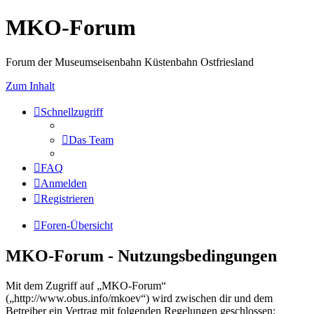
MKO-Forum
Forum der Museumseisenbahn Küstenbahn Ostfriesland
Zum Inhalt
Schnellzugriff
Das Team
FAQ
Anmelden
Registrieren
Foren-Übersicht
MKO-Forum - Nutzungsbedingungen
Mit dem Zugriff auf „MKO-Forum“
(„http://www.obus.info/mkoev“) wird zwischen dir und dem
Betreiber ein Vertrag mit folgenden Regelungen geschlossen: