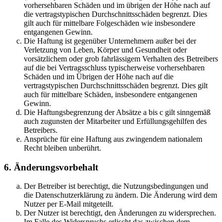
vorhersehbaren Schäden und im übrigen der Höhe nach auf
die vertragstypischen Durchschnittsschäden begrenzt. Dies
gilt auch für mittelbare Folgeschäden wie insbesondere
entgangenen Gewinn.
Die Haftung ist gegenüber Unternehmern außer bei der
Verletzung von Leben, Körper und Gesundheit oder
vorsätzlichem oder grob fahrlässigem Verhalten des Betreibers
auf die bei Vertragsschluss typischerweise vorhersehbaren
Schäden und im Übrigen der Höhe nach auf die
vertragstypischen Durchschnittsschäden begrenzt. Dies gilt
auch für mittelbare Schäden, insbesondere entgangenen
Gewinn.
Die Haftungsbegrenzung der Absätze a bis c gilt sinngemäß
auch zugunsten der Mitarbeiter und Erfüllungsgehilfen des
Betreibers.
Ansprüche für eine Haftung aus zwingendem nationalem
Recht bleiben unberührt.
6. Änderungsvorbehalt
Der Betreiber ist berechtigt, die Nutzungsbedingungen und
die Datenschutzerklärung zu ändern. Die Änderung wird dem
Nutzer per E-Mail mitgeteilt.
Der Nutzer ist berechtigt, den Änderungen zu widersprechen.
Im Falle des Widerspruchs erlischt das zwischen dem