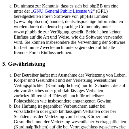
Du nimmst zur Kenntnis, dass es sich bei phpBB um eine
unter der „
GNU General Public License v2
“ (GPL)
bereitgestellten Foren-Software von phpBB Limited
(www.phpbb.com) handelt; deutschsprachige Informationen
werden durch die deutschsprachige Community unter
www.phpbb.de zur Verfügung gestellt. Beide haben keinen
Einfluss auf die Art und Weise, wie die Software verwendet
wird. Sie können insbesondere die Verwendung der Software
für bestimmte Zwecke nicht untersagen oder auf Inhalte
fremder Foren Einfluss nehmen.
5. Gewährleistung
Der Betreiber haftet mit Ausnahme der Verletzung von Leben,
Körper und Gesundheit und der Verletzung wesentlicher
Vertragspflichten (Kardinalpflichten) nur für Schäden, die auf
ein vorsätzliches oder grob fahrlässiges Verhalten
zurückzuführen sind. Dies gilt auch für mittelbare
Folgeschäden wie insbesondere entgangenen Gewinn.
Die Haftung ist gegenüber Verbrauchern außer bei
vorsätzlichem oder grob fahrlässigem Verhalten oder bei
Schäden aus der Verletzung von Leben, Körper und
Gesundheit und der Verletzung wesentlicher Vertragspflichten
(Kardinalpflichten) auf die bei Vertragsschluss typischerweise