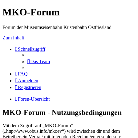
MKO-Forum
Forum der Museumseisenbahn Küstenbahn Ostfriesland
Zum Inhalt
Schnellzugriff
Das Team
FAQ
Anmelden
Registrieren
Foren-Übersicht
MKO-Forum - Nutzungsbedingungen
Mit dem Zugriff auf „MKO-Forum“
(„http://www.obus.info/mkoev“) wird zwischen dir und dem
Betreiber ein Vertrag mit folgenden Regelungen geschlossen: