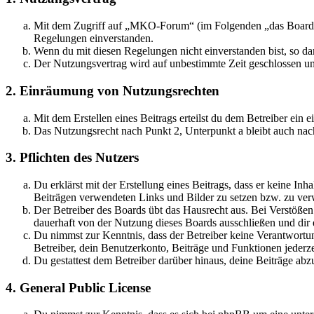
Mit dem Zugriff auf „MKO-Forum“ (im Folgenden „das Board“) 
Regelungen einverstanden.
Wenn du mit diesen Regelungen nicht einverstanden bist, so dar
Der Nutzungsvertrag wird auf unbestimmte Zeit geschlossen und
2. Einräumung von Nutzungsrechten
Mit dem Erstellen eines Beitrags erteilst du dem Betreiber ein
Das Nutzungsrecht nach Punkt 2, Unterpunkt a bleibt auch na
3. Pflichten des Nutzers
Du erklärst mit der Erstellung eines Beitrags, dass er keine Inh
Beiträgen verwendeten Links und Bilder zu setzen bzw. zu ve
Der Betreiber des Boards übt das Hausrecht aus. Bei Verstöße
dauerhaft von der Nutzung dieses Boards ausschließen und dir e
Du nimmst zur Kenntnis, dass der Betreiber keine Verantwortung 
Betreiber, dein Benutzerkonto, Beiträge und Funktionen jederze
Du gestattest dem Betreiber darüber hinaus, deine Beiträge abz
4. General Public License