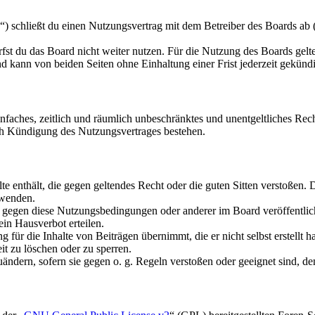
schließt du einen Nutzungsvertrag mit dem Betreiber des Boards ab (i
fst du das Board nicht weiter nutzen. Für die Nutzung des Boards gelten
 kann von beiden Seiten ohne Einhaltung einer Frist jederzeit gekünd
 einfaches, zeitlich und räumlich unbeschränktes und unentgeltliches R
ch Kündigung des Nutzungsvertrages bestehen.
alte enthält, die gegen geltendes Recht oder die guten Sitten verstoßen. 
rwenden.
n gegen diese Nutzungsbedingungen oder anderer im Board veröffentli
in Hausverbot erteilen.
für die Inhalte von Beiträgen übernimmt, die er nicht selbst erstellt 
it zu löschen oder zu sperren.
uändern, sofern sie gegen o. g. Regeln verstoßen oder geeignet sind, 