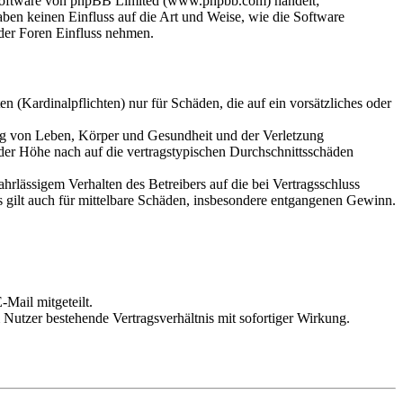
-Software von phpBB Limited (www.phpbb.com) handelt;
en keinen Einfluss auf die Art und Weise, wie die Software
der Foren Einfluss nehmen.
 (Kardinalpflichten) nur für Schäden, die auf ein vorsätzliches oder
ung von Leben, Körper und Gesundheit und der Verletzung
 der Höhe nach auf die vertragstypischen Durchschnittsschäden
rlässigem Verhalten des Betreibers auf die bei Vertragsschluss
 gilt auch für mittelbare Schäden, insbesondere entgangenen Gewinn.
Mail mitgeteilt.
Nutzer bestehende Vertragsverhältnis mit sofortiger Wirkung.