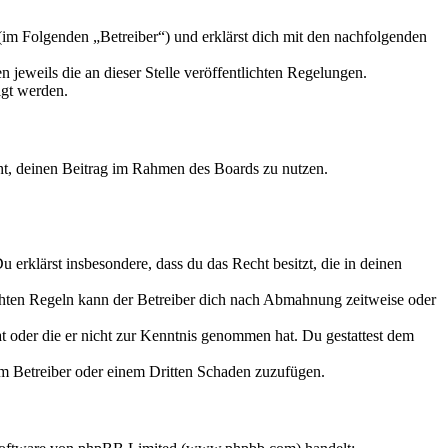
m Folgenden „Betreiber“) und erklärst dich mit den nachfolgenden
 jeweils die an dieser Stelle veröffentlichten Regelungen.
igt werden.
echt, deinen Beitrag im Rahmen des Boards zu nutzen.
Du erklärst insbesondere, dass du das Recht besitzt, die in deinen
chten Regeln kann der Betreiber dich nach Abmahnung zeitweise oder
hat oder die er nicht zur Kenntnis genommen hat. Du gestattest dem
dem Betreiber oder einem Dritten Schaden zuzufügen.