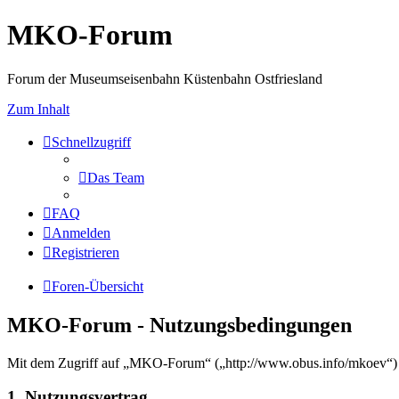
MKO-Forum
Forum der Museumseisenbahn Küstenbahn Ostfriesland
Zum Inhalt
Schnellzugriff
Das Team
FAQ
Anmelden
Registrieren
Foren-Übersicht
MKO-Forum - Nutzungsbedingungen
Mit dem Zugriff auf „MKO-Forum“ („http://www.obus.info/mkoev“) w
1. Nutzungsvertrag