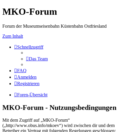
MKO-Forum
Forum der Museumseisenbahn Küstenbahn Ostfriesland
Zum Inhalt
Schnellzugriff
Das Team
FAQ
Anmelden
Registrieren
Foren-Übersicht
MKO-Forum - Nutzungsbedingungen
Mit dem Zugriff auf „MKO-Forum“
(„http://www.obus.info/mkoev“) wird zwischen dir und dem
Betreiber ein Vertrag mit folgenden Regelungen geschlossen: