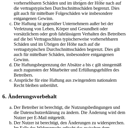
vorhersehbaren Schäden und im übrigen der Höhe nach auf
die vertragstypischen Durchschnittsschäden begrenzt. Dies
gilt auch für mittelbare Folgeschäden wie insbesondere
entgangenen Gewinn.
Die Haftung ist gegenüber Unternehmern außer bei der
Verletzung von Leben, Körper und Gesundheit oder
vorsätzlichem oder grob fahrlässigem Verhalten des Betreibers
auf die bei Vertragsschluss typischerweise vorhersehbaren
Schäden und im Übrigen der Höhe nach auf die
vertragstypischen Durchschnittsschäden begrenzt. Dies gilt
auch für mittelbare Schäden, insbesondere entgangenen
Gewinn.
Die Haftungsbegrenzung der Absätze a bis c gilt sinngemäß
auch zugunsten der Mitarbeiter und Erfüllungsgehilfen des
Betreibers.
Ansprüche für eine Haftung aus zwingendem nationalem
Recht bleiben unberührt.
6. Änderungsvorbehalt
Der Betreiber ist berechtigt, die Nutzungsbedingungen und
die Datenschutzerklärung zu ändern. Die Änderung wird dem
Nutzer per E-Mail mitgeteilt.
Der Nutzer ist berechtigt, den Änderungen zu widersprechen.
Im Falle des Widerspruchs erlischt das zwischen dem