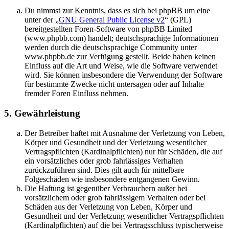
Du nimmst zur Kenntnis, dass es sich bei phpBB um eine
unter der „
GNU General Public License v2
“ (GPL)
bereitgestellten Foren-Software von phpBB Limited
(www.phpbb.com) handelt; deutschsprachige Informationen
werden durch die deutschsprachige Community unter
www.phpbb.de zur Verfügung gestellt. Beide haben keinen
Einfluss auf die Art und Weise, wie die Software verwendet
wird. Sie können insbesondere die Verwendung der Software
für bestimmte Zwecke nicht untersagen oder auf Inhalte
fremder Foren Einfluss nehmen.
5. Gewährleistung
Der Betreiber haftet mit Ausnahme der Verletzung von Leben,
Körper und Gesundheit und der Verletzung wesentlicher
Vertragspflichten (Kardinalpflichten) nur für Schäden, die auf
ein vorsätzliches oder grob fahrlässiges Verhalten
zurückzuführen sind. Dies gilt auch für mittelbare
Folgeschäden wie insbesondere entgangenen Gewinn.
Die Haftung ist gegenüber Verbrauchern außer bei
vorsätzlichem oder grob fahrlässigem Verhalten oder bei
Schäden aus der Verletzung von Leben, Körper und
Gesundheit und der Verletzung wesentlicher Vertragspflichten
(Kardinalpflichten) auf die bei Vertragsschluss typischerweise