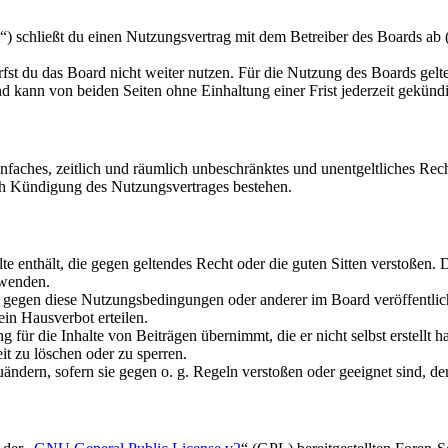
schließt du einen Nutzungsvertrag mit dem Betreiber des Boards ab (i
fst du das Board nicht weiter nutzen. Für die Nutzung des Boards gelten
 kann von beiden Seiten ohne Einhaltung einer Frist jederzeit gekünd
 einfaches, zeitlich und räumlich unbeschränktes und unentgeltliches R
ch Kündigung des Nutzungsvertrages bestehen.
alte enthält, die gegen geltendes Recht oder die guten Sitten verstoßen. 
rwenden.
n gegen diese Nutzungsbedingungen oder anderer im Board veröffentli
in Hausverbot erteilen.
für die Inhalte von Beiträgen übernimmt, die er nicht selbst erstellt 
it zu löschen oder zu sperren.
uändern, sofern sie gegen o. g. Regeln verstoßen oder geeignet sind, 