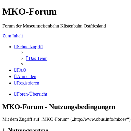
MKO-Forum
Forum der Museumseisenbahn Küstenbahn Ostfriesland
Zum Inhalt
Schnellzugriff
Das Team
FAQ
Anmelden
Registrieren
Foren-Übersicht
MKO-Forum - Nutzungsbedingungen
Mit dem Zugriff auf „MKO-Forum“ („http://www.obus.info/mkoev“) w
1. Nutzungsvertrag