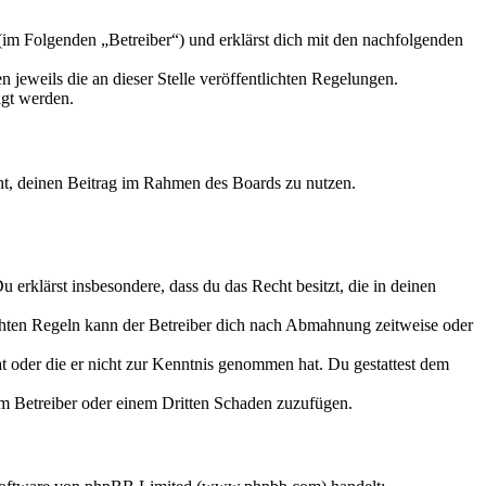
m Folgenden „Betreiber“) und erklärst dich mit den nachfolgenden
 jeweils die an dieser Stelle veröffentlichten Regelungen.
igt werden.
echt, deinen Beitrag im Rahmen des Boards zu nutzen.
Du erklärst insbesondere, dass du das Recht besitzt, die in deinen
chten Regeln kann der Betreiber dich nach Abmahnung zeitweise oder
hat oder die er nicht zur Kenntnis genommen hat. Du gestattest dem
dem Betreiber oder einem Dritten Schaden zuzufügen.