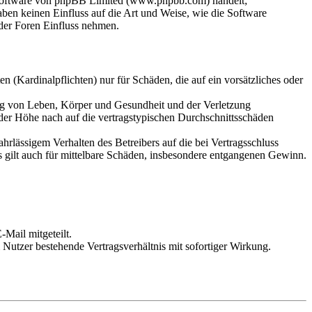
-Software von phpBB Limited (www.phpbb.com) handelt;
en keinen Einfluss auf die Art und Weise, wie die Software
der Foren Einfluss nehmen.
 (Kardinalpflichten) nur für Schäden, die auf ein vorsätzliches oder
ung von Leben, Körper und Gesundheit und der Verletzung
 der Höhe nach auf die vertragstypischen Durchschnittsschäden
rlässigem Verhalten des Betreibers auf die bei Vertragsschluss
 gilt auch für mittelbare Schäden, insbesondere entgangenen Gewinn.
Mail mitgeteilt.
Nutzer bestehende Vertragsverhältnis mit sofortiger Wirkung.