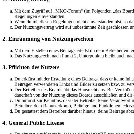
Mit dem Zugriff auf „MKO-Forum“ (im Folgenden „das Board“) 
Regelungen einverstanden.
Wenn du mit diesen Regelungen nicht einverstanden bist, so dar
Der Nutzungsvertrag wird auf unbestimmte Zeit geschlossen und
2. Einräumung von Nutzungsrechten
Mit dem Erstellen eines Beitrags erteilst du dem Betreiber ein
Das Nutzungsrecht nach Punkt 2, Unterpunkt a bleibt auch na
3. Pflichten des Nutzers
Du erklärst mit der Erstellung eines Beitrags, dass er keine Inh
Beiträgen verwendeten Links und Bilder zu setzen bzw. zu ve
Der Betreiber des Boards übt das Hausrecht aus. Bei Verstöße
dauerhaft von der Nutzung dieses Boards ausschließen und dir e
Du nimmst zur Kenntnis, dass der Betreiber keine Verantwortung 
Betreiber, dein Benutzerkonto, Beiträge und Funktionen jederze
Du gestattest dem Betreiber darüber hinaus, deine Beiträge abz
4. General Public License