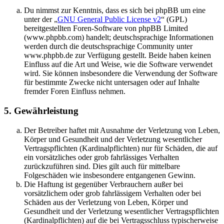
Du nimmst zur Kenntnis, dass es sich bei phpBB um eine
unter der „
GNU General Public License v2
“ (GPL)
bereitgestellten Foren-Software von phpBB Limited
(www.phpbb.com) handelt; deutschsprachige Informationen
werden durch die deutschsprachige Community unter
www.phpbb.de zur Verfügung gestellt. Beide haben keinen
Einfluss auf die Art und Weise, wie die Software verwendet
wird. Sie können insbesondere die Verwendung der Software
für bestimmte Zwecke nicht untersagen oder auf Inhalte
fremder Foren Einfluss nehmen.
5. Gewährleistung
Der Betreiber haftet mit Ausnahme der Verletzung von Leben,
Körper und Gesundheit und der Verletzung wesentlicher
Vertragspflichten (Kardinalpflichten) nur für Schäden, die auf
ein vorsätzliches oder grob fahrlässiges Verhalten
zurückzuführen sind. Dies gilt auch für mittelbare
Folgeschäden wie insbesondere entgangenen Gewinn.
Die Haftung ist gegenüber Verbrauchern außer bei
vorsätzlichem oder grob fahrlässigem Verhalten oder bei
Schäden aus der Verletzung von Leben, Körper und
Gesundheit und der Verletzung wesentlicher Vertragspflichten
(Kardinalpflichten) auf die bei Vertragsschluss typischerweise