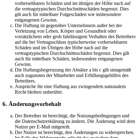
vorhersehbaren Schäden und im übrigen der Höhe nach auf
die vertragstypischen Durchschnittsschäden begrenzt. Dies
gilt auch für mittelbare Folgeschäden wie insbesondere
entgangenen Gewinn.
Die Haftung ist gegenüber Unternehmern außer bei der
Verletzung von Leben, Körper und Gesundheit oder
vorsätzlichem oder grob fahrlässigem Verhalten des Betreibers
auf die bei Vertragsschluss typischerweise vorhersehbaren
Schäden und im Übrigen der Höhe nach auf die
vertragstypischen Durchschnittsschäden begrenzt. Dies gilt
auch für mittelbare Schäden, insbesondere entgangenen
Gewinn.
Die Haftungsbegrenzung der Absätze a bis c gilt sinngemäß
auch zugunsten der Mitarbeiter und Erfüllungsgehilfen des
Betreibers.
Ansprüche für eine Haftung aus zwingendem nationalem
Recht bleiben unberührt.
6. Änderungsvorbehalt
Der Betreiber ist berechtigt, die Nutzungsbedingungen und
die Datenschutzerklärung zu ändern. Die Änderung wird dem
Nutzer per E-Mail mitgeteilt.
Der Nutzer ist berechtigt, den Änderungen zu widersprechen.
Im Falle des Widerspruchs erlischt das zwischen dem