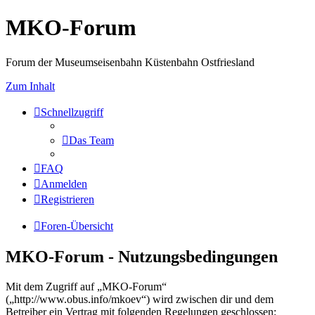
MKO-Forum
Forum der Museumseisenbahn Küstenbahn Ostfriesland
Zum Inhalt
Schnellzugriff
Das Team
FAQ
Anmelden
Registrieren
Foren-Übersicht
MKO-Forum - Nutzungsbedingungen
Mit dem Zugriff auf „MKO-Forum“
(„http://www.obus.info/mkoev“) wird zwischen dir und dem
Betreiber ein Vertrag mit folgenden Regelungen geschlossen: