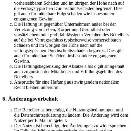
vorhersehbaren Schäden und im übrigen der Höhe nach auf
die vertragstypischen Durchschnittsschäden begrenzt. Dies
gilt auch für mittelbare Folgeschäden wie insbesondere
entgangenen Gewinn.
Die Haftung ist gegenüber Unternehmern außer bei der
Verletzung von Leben, Körper und Gesundheit oder
vorsätzlichem oder grob fahrlässigem Verhalten des Betreibers
auf die bei Vertragsschluss typischerweise vorhersehbaren
Schäden und im Übrigen der Höhe nach auf die
vertragstypischen Durchschnittsschäden begrenzt. Dies gilt
auch für mittelbare Schäden, insbesondere entgangenen
Gewinn.
Die Haftungsbegrenzung der Absätze a bis c gilt sinngemäß
auch zugunsten der Mitarbeiter und Erfüllungsgehilfen des
Betreibers.
Ansprüche für eine Haftung aus zwingendem nationalem
Recht bleiben unberührt.
6. Änderungsvorbehalt
Der Betreiber ist berechtigt, die Nutzungsbedingungen und
die Datenschutzerklärung zu ändern. Die Änderung wird dem
Nutzer per E-Mail mitgeteilt.
Der Nutzer ist berechtigt, den Änderungen zu widersprechen.
Im Falle des Widerspruchs erlischt das zwischen dem