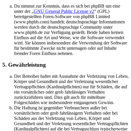
Du nimmst zur Kenntnis, dass es sich bei phpBB um eine
unter der „
GNU General Public License v2
“ (GPL)
bereitgestellten Foren-Software von phpBB Limited
(www.phpbb.com) handelt; deutschsprachige Informationen
werden durch die deutschsprachige Community unter
www.phpbb.de zur Verfügung gestellt. Beide haben keinen
Einfluss auf die Art und Weise, wie die Software verwendet
wird. Sie können insbesondere die Verwendung der Software
für bestimmte Zwecke nicht untersagen oder auf Inhalte
fremder Foren Einfluss nehmen.
5. Gewährleistung
Der Betreiber haftet mit Ausnahme der Verletzung von Leben,
Körper und Gesundheit und der Verletzung wesentlicher
Vertragspflichten (Kardinalpflichten) nur für Schäden, die auf
ein vorsätzliches oder grob fahrlässiges Verhalten
zurückzuführen sind. Dies gilt auch für mittelbare
Folgeschäden wie insbesondere entgangenen Gewinn.
Die Haftung ist gegenüber Verbrauchern außer bei
vorsätzlichem oder grob fahrlässigem Verhalten oder bei
Schäden aus der Verletzung von Leben, Körper und
Gesundheit und der Verletzung wesentlicher Vertragspflichten
(Kardinalpflichten) auf die bei Vertragsschluss typischerweise