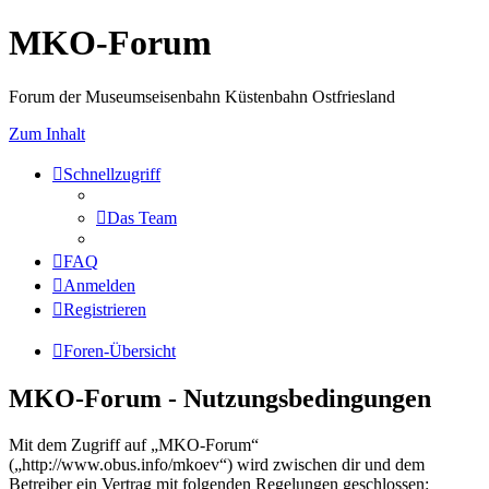
MKO-Forum
Forum der Museumseisenbahn Küstenbahn Ostfriesland
Zum Inhalt
Schnellzugriff
Das Team
FAQ
Anmelden
Registrieren
Foren-Übersicht
MKO-Forum - Nutzungsbedingungen
Mit dem Zugriff auf „MKO-Forum“
(„http://www.obus.info/mkoev“) wird zwischen dir und dem
Betreiber ein Vertrag mit folgenden Regelungen geschlossen: