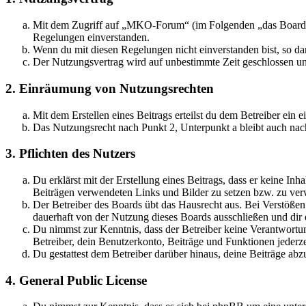
Mit dem Zugriff auf „MKO-Forum“ (im Folgenden „das Board“) 
Regelungen einverstanden.
Wenn du mit diesen Regelungen nicht einverstanden bist, so dar
Der Nutzungsvertrag wird auf unbestimmte Zeit geschlossen und
2. Einräumung von Nutzungsrechten
Mit dem Erstellen eines Beitrags erteilst du dem Betreiber ein
Das Nutzungsrecht nach Punkt 2, Unterpunkt a bleibt auch na
3. Pflichten des Nutzers
Du erklärst mit der Erstellung eines Beitrags, dass er keine Inh
Beiträgen verwendeten Links und Bilder zu setzen bzw. zu ve
Der Betreiber des Boards übt das Hausrecht aus. Bei Verstöße
dauerhaft von der Nutzung dieses Boards ausschließen und dir e
Du nimmst zur Kenntnis, dass der Betreiber keine Verantwortung 
Betreiber, dein Benutzerkonto, Beiträge und Funktionen jederze
Du gestattest dem Betreiber darüber hinaus, deine Beiträge abz
4. General Public License