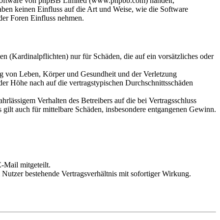
-Software von phpBB Limited (www.phpbb.com) handelt;
en keinen Einfluss auf die Art und Weise, wie die Software
der Foren Einfluss nehmen.
 (Kardinalpflichten) nur für Schäden, die auf ein vorsätzliches oder
ung von Leben, Körper und Gesundheit und der Verletzung
 der Höhe nach auf die vertragstypischen Durchschnittsschäden
rlässigem Verhalten des Betreibers auf die bei Vertragsschluss
 gilt auch für mittelbare Schäden, insbesondere entgangenen Gewinn.
Mail mitgeteilt.
Nutzer bestehende Vertragsverhältnis mit sofortiger Wirkung.