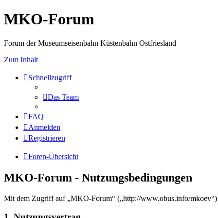
MKO-Forum
Forum der Museumseisenbahn Küstenbahn Ostfriesland
Zum Inhalt
Schnellzugriff
Das Team
FAQ
Anmelden
Registrieren
Foren-Übersicht
MKO-Forum - Nutzungsbedingungen
Mit dem Zugriff auf „MKO-Forum“ („http://www.obus.info/mkoev“) w
1. Nutzungsvertrag