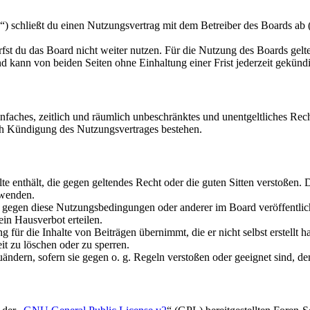
schließt du einen Nutzungsvertrag mit dem Betreiber des Boards ab (i
fst du das Board nicht weiter nutzen. Für die Nutzung des Boards gelten
 kann von beiden Seiten ohne Einhaltung einer Frist jederzeit gekünd
 einfaches, zeitlich und räumlich unbeschränktes und unentgeltliches R
ch Kündigung des Nutzungsvertrages bestehen.
alte enthält, die gegen geltendes Recht oder die guten Sitten verstoßen. 
rwenden.
n gegen diese Nutzungsbedingungen oder anderer im Board veröffentli
in Hausverbot erteilen.
für die Inhalte von Beiträgen übernimmt, die er nicht selbst erstellt 
it zu löschen oder zu sperren.
uändern, sofern sie gegen o. g. Regeln verstoßen oder geeignet sind, 