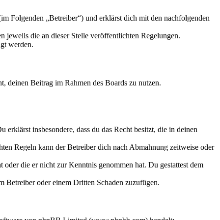
m Folgenden „Betreiber“) und erklärst dich mit den nachfolgenden
 jeweils die an dieser Stelle veröffentlichten Regelungen.
igt werden.
echt, deinen Beitrag im Rahmen des Boards zu nutzen.
Du erklärst insbesondere, dass du das Recht besitzt, die in deinen
chten Regeln kann der Betreiber dich nach Abmahnung zeitweise oder
hat oder die er nicht zur Kenntnis genommen hat. Du gestattest dem
dem Betreiber oder einem Dritten Schaden zuzufügen.