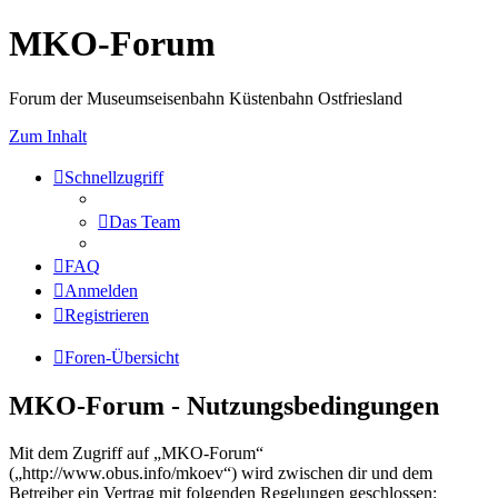
MKO-Forum
Forum der Museumseisenbahn Küstenbahn Ostfriesland
Zum Inhalt
Schnellzugriff
Das Team
FAQ
Anmelden
Registrieren
Foren-Übersicht
MKO-Forum - Nutzungsbedingungen
Mit dem Zugriff auf „MKO-Forum“
(„http://www.obus.info/mkoev“) wird zwischen dir und dem
Betreiber ein Vertrag mit folgenden Regelungen geschlossen: