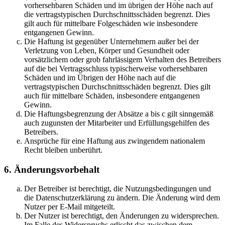
vorhersehbaren Schäden und im übrigen der Höhe nach auf
die vertragstypischen Durchschnittsschäden begrenzt. Dies
gilt auch für mittelbare Folgeschäden wie insbesondere
entgangenen Gewinn.
Die Haftung ist gegenüber Unternehmern außer bei der
Verletzung von Leben, Körper und Gesundheit oder
vorsätzlichem oder grob fahrlässigem Verhalten des Betreibers
auf die bei Vertragsschluss typischerweise vorhersehbaren
Schäden und im Übrigen der Höhe nach auf die
vertragstypischen Durchschnittsschäden begrenzt. Dies gilt
auch für mittelbare Schäden, insbesondere entgangenen
Gewinn.
Die Haftungsbegrenzung der Absätze a bis c gilt sinngemäß
auch zugunsten der Mitarbeiter und Erfüllungsgehilfen des
Betreibers.
Ansprüche für eine Haftung aus zwingendem nationalem
Recht bleiben unberührt.
6. Änderungsvorbehalt
Der Betreiber ist berechtigt, die Nutzungsbedingungen und
die Datenschutzerklärung zu ändern. Die Änderung wird dem
Nutzer per E-Mail mitgeteilt.
Der Nutzer ist berechtigt, den Änderungen zu widersprechen.
Im Falle des Widerspruchs erlischt das zwischen dem