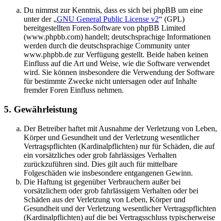
Du nimmst zur Kenntnis, dass es sich bei phpBB um eine
unter der „
GNU General Public License v2
“ (GPL)
bereitgestellten Foren-Software von phpBB Limited
(www.phpbb.com) handelt; deutschsprachige Informationen
werden durch die deutschsprachige Community unter
www.phpbb.de zur Verfügung gestellt. Beide haben keinen
Einfluss auf die Art und Weise, wie die Software verwendet
wird. Sie können insbesondere die Verwendung der Software
für bestimmte Zwecke nicht untersagen oder auf Inhalte
fremder Foren Einfluss nehmen.
5. Gewährleistung
Der Betreiber haftet mit Ausnahme der Verletzung von Leben,
Körper und Gesundheit und der Verletzung wesentlicher
Vertragspflichten (Kardinalpflichten) nur für Schäden, die auf
ein vorsätzliches oder grob fahrlässiges Verhalten
zurückzuführen sind. Dies gilt auch für mittelbare
Folgeschäden wie insbesondere entgangenen Gewinn.
Die Haftung ist gegenüber Verbrauchern außer bei
vorsätzlichem oder grob fahrlässigem Verhalten oder bei
Schäden aus der Verletzung von Leben, Körper und
Gesundheit und der Verletzung wesentlicher Vertragspflichten
(Kardinalpflichten) auf die bei Vertragsschluss typischerweise