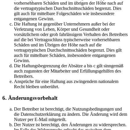
vorhersehbaren Schäden und im übrigen der Höhe nach auf
die vertragstypischen Durchschnittsschäden begrenzt. Dies
gilt auch für mittelbare Folgeschäden wie insbesondere
entgangenen Gewinn.
Die Haftung ist gegenüber Unternehmern außer bei der
Verletzung von Leben, Körper und Gesundheit oder
vorsätzlichem oder grob fahrlässigem Verhalten des Betreibers
auf die bei Vertragsschluss typischerweise vorhersehbaren
Schäden und im Übrigen der Höhe nach auf die
vertragstypischen Durchschnittsschäden begrenzt. Dies gilt
auch für mittelbare Schäden, insbesondere entgangenen
Gewinn.
Die Haftungsbegrenzung der Absätze a bis c gilt sinngemäß
auch zugunsten der Mitarbeiter und Erfüllungsgehilfen des
Betreibers.
Ansprüche für eine Haftung aus zwingendem nationalem
Recht bleiben unberührt.
6. Änderungsvorbehalt
Der Betreiber ist berechtigt, die Nutzungsbedingungen und
die Datenschutzerklärung zu ändern. Die Änderung wird dem
Nutzer per E-Mail mitgeteilt.
Der Nutzer ist berechtigt, den Änderungen zu widersprechen.
Im Falle des Widerspruchs erlischt das zwischen dem