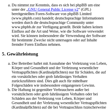
Du nimmst zur Kenntnis, dass es sich bei phpBB um eine
unter der „
GNU General Public License v2
“ (GPL)
bereitgestellten Foren-Software von phpBB Limited
(www.phpbb.com) handelt; deutschsprachige Informationen
werden durch die deutschsprachige Community unter
www.phpbb.de zur Verfügung gestellt. Beide haben keinen
Einfluss auf die Art und Weise, wie die Software verwendet
wird. Sie können insbesondere die Verwendung der Software
für bestimmte Zwecke nicht untersagen oder auf Inhalte
fremder Foren Einfluss nehmen.
5. Gewährleistung
Der Betreiber haftet mit Ausnahme der Verletzung von Leben,
Körper und Gesundheit und der Verletzung wesentlicher
Vertragspflichten (Kardinalpflichten) nur für Schäden, die auf
ein vorsätzliches oder grob fahrlässiges Verhalten
zurückzuführen sind. Dies gilt auch für mittelbare
Folgeschäden wie insbesondere entgangenen Gewinn.
Die Haftung ist gegenüber Verbrauchern außer bei
vorsätzlichem oder grob fahrlässigem Verhalten oder bei
Schäden aus der Verletzung von Leben, Körper und
Gesundheit und der Verletzung wesentlicher Vertragspflichten
(Kardinalpflichten) auf die bei Vertragsschluss typischerweise