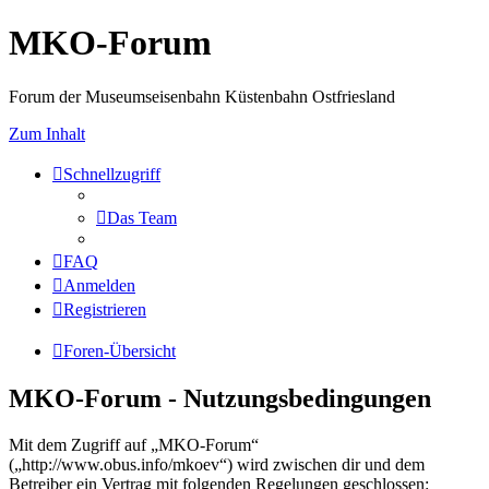
MKO-Forum
Forum der Museumseisenbahn Küstenbahn Ostfriesland
Zum Inhalt
Schnellzugriff
Das Team
FAQ
Anmelden
Registrieren
Foren-Übersicht
MKO-Forum - Nutzungsbedingungen
Mit dem Zugriff auf „MKO-Forum“
(„http://www.obus.info/mkoev“) wird zwischen dir und dem
Betreiber ein Vertrag mit folgenden Regelungen geschlossen: