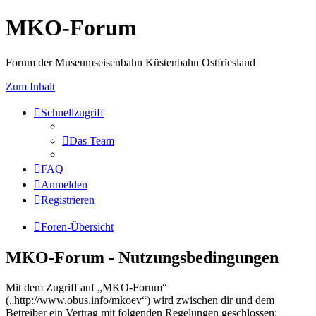
MKO-Forum
Forum der Museumseisenbahn Küstenbahn Ostfriesland
Zum Inhalt
Schnellzugriff
Das Team
FAQ
Anmelden
Registrieren
Foren-Übersicht
MKO-Forum - Nutzungsbedingungen
Mit dem Zugriff auf „MKO-Forum“
(„http://www.obus.info/mkoev“) wird zwischen dir und dem
Betreiber ein Vertrag mit folgenden Regelungen geschlossen: