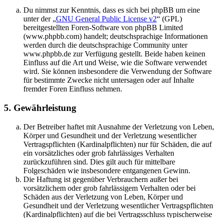
Du nimmst zur Kenntnis, dass es sich bei phpBB um eine
unter der „
GNU General Public License v2
“ (GPL)
bereitgestellten Foren-Software von phpBB Limited
(www.phpbb.com) handelt; deutschsprachige Informationen
werden durch die deutschsprachige Community unter
www.phpbb.de zur Verfügung gestellt. Beide haben keinen
Einfluss auf die Art und Weise, wie die Software verwendet
wird. Sie können insbesondere die Verwendung der Software
für bestimmte Zwecke nicht untersagen oder auf Inhalte
fremder Foren Einfluss nehmen.
5. Gewährleistung
Der Betreiber haftet mit Ausnahme der Verletzung von Leben,
Körper und Gesundheit und der Verletzung wesentlicher
Vertragspflichten (Kardinalpflichten) nur für Schäden, die auf
ein vorsätzliches oder grob fahrlässiges Verhalten
zurückzuführen sind. Dies gilt auch für mittelbare
Folgeschäden wie insbesondere entgangenen Gewinn.
Die Haftung ist gegenüber Verbrauchern außer bei
vorsätzlichem oder grob fahrlässigem Verhalten oder bei
Schäden aus der Verletzung von Leben, Körper und
Gesundheit und der Verletzung wesentlicher Vertragspflichten
(Kardinalpflichten) auf die bei Vertragsschluss typischerweise