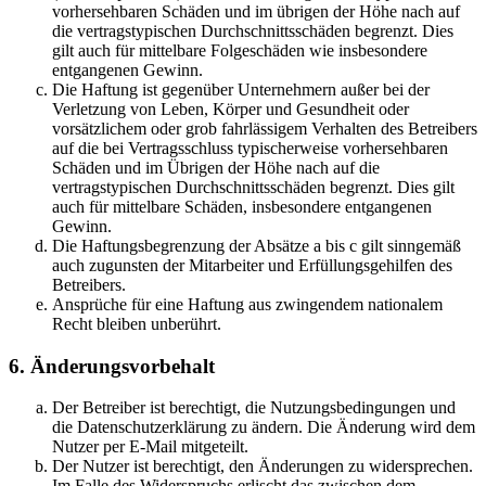
vorhersehbaren Schäden und im übrigen der Höhe nach auf
die vertragstypischen Durchschnittsschäden begrenzt. Dies
gilt auch für mittelbare Folgeschäden wie insbesondere
entgangenen Gewinn.
Die Haftung ist gegenüber Unternehmern außer bei der
Verletzung von Leben, Körper und Gesundheit oder
vorsätzlichem oder grob fahrlässigem Verhalten des Betreibers
auf die bei Vertragsschluss typischerweise vorhersehbaren
Schäden und im Übrigen der Höhe nach auf die
vertragstypischen Durchschnittsschäden begrenzt. Dies gilt
auch für mittelbare Schäden, insbesondere entgangenen
Gewinn.
Die Haftungsbegrenzung der Absätze a bis c gilt sinngemäß
auch zugunsten der Mitarbeiter und Erfüllungsgehilfen des
Betreibers.
Ansprüche für eine Haftung aus zwingendem nationalem
Recht bleiben unberührt.
6. Änderungsvorbehalt
Der Betreiber ist berechtigt, die Nutzungsbedingungen und
die Datenschutzerklärung zu ändern. Die Änderung wird dem
Nutzer per E-Mail mitgeteilt.
Der Nutzer ist berechtigt, den Änderungen zu widersprechen.
Im Falle des Widerspruchs erlischt das zwischen dem