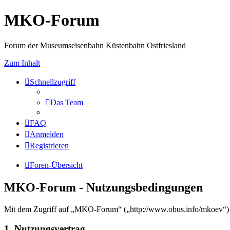
MKO-Forum
Forum der Museumseisenbahn Küstenbahn Ostfriesland
Zum Inhalt
Schnellzugriff
Das Team
FAQ
Anmelden
Registrieren
Foren-Übersicht
MKO-Forum - Nutzungsbedingungen
Mit dem Zugriff auf „MKO-Forum“ („http://www.obus.info/mkoev“) w
1. Nutzungsvertrag