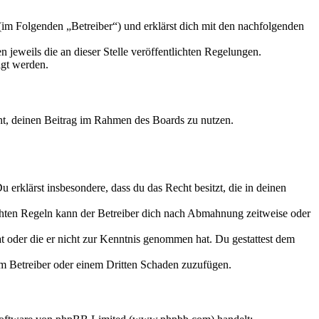
m Folgenden „Betreiber“) und erklärst dich mit den nachfolgenden
 jeweils die an dieser Stelle veröffentlichten Regelungen.
igt werden.
echt, deinen Beitrag im Rahmen des Boards zu nutzen.
Du erklärst insbesondere, dass du das Recht besitzt, die in deinen
chten Regeln kann der Betreiber dich nach Abmahnung zeitweise oder
hat oder die er nicht zur Kenntnis genommen hat. Du gestattest dem
dem Betreiber oder einem Dritten Schaden zuzufügen.