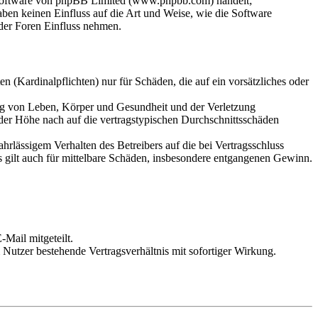
-Software von phpBB Limited (www.phpbb.com) handelt;
en keinen Einfluss auf die Art und Weise, wie die Software
der Foren Einfluss nehmen.
 (Kardinalpflichten) nur für Schäden, die auf ein vorsätzliches oder
ung von Leben, Körper und Gesundheit und der Verletzung
 der Höhe nach auf die vertragstypischen Durchschnittsschäden
rlässigem Verhalten des Betreibers auf die bei Vertragsschluss
 gilt auch für mittelbare Schäden, insbesondere entgangenen Gewinn.
Mail mitgeteilt.
Nutzer bestehende Vertragsverhältnis mit sofortiger Wirkung.