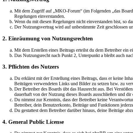
Mit dem Zugriff auf „MKO-Forum“ (im Folgenden „das Board“) 
Regelungen einverstanden.
Wenn du mit diesen Regelungen nicht einverstanden bist, so dar
Der Nutzungsvertrag wird auf unbestimmte Zeit geschlossen und
2. Einräumung von Nutzungsrechten
Mit dem Erstellen eines Beitrags erteilst du dem Betreiber ein
Das Nutzungsrecht nach Punkt 2, Unterpunkt a bleibt auch na
3. Pflichten des Nutzers
Du erklärst mit der Erstellung eines Beitrags, dass er keine Inh
Beiträgen verwendeten Links und Bilder zu setzen bzw. zu ve
Der Betreiber des Boards übt das Hausrecht aus. Bei Verstöße
dauerhaft von der Nutzung dieses Boards ausschließen und dir e
Du nimmst zur Kenntnis, dass der Betreiber keine Verantwortung 
Betreiber, dein Benutzerkonto, Beiträge und Funktionen jederze
Du gestattest dem Betreiber darüber hinaus, deine Beiträge abz
4. General Public License