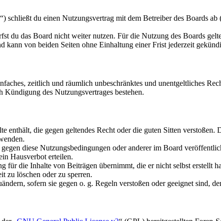
schließt du einen Nutzungsvertrag mit dem Betreiber des Boards ab (i
fst du das Board nicht weiter nutzen. Für die Nutzung des Boards gelten
 kann von beiden Seiten ohne Einhaltung einer Frist jederzeit gekünd
 einfaches, zeitlich und räumlich unbeschränktes und unentgeltliches R
ch Kündigung des Nutzungsvertrages bestehen.
alte enthält, die gegen geltendes Recht oder die guten Sitten verstoßen. 
rwenden.
n gegen diese Nutzungsbedingungen oder anderer im Board veröffentli
in Hausverbot erteilen.
für die Inhalte von Beiträgen übernimmt, die er nicht selbst erstellt 
it zu löschen oder zu sperren.
uändern, sofern sie gegen o. g. Regeln verstoßen oder geeignet sind, 