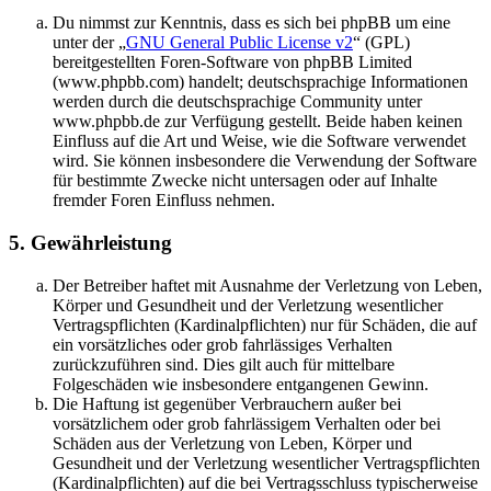
Du nimmst zur Kenntnis, dass es sich bei phpBB um eine
unter der „
GNU General Public License v2
“ (GPL)
bereitgestellten Foren-Software von phpBB Limited
(www.phpbb.com) handelt; deutschsprachige Informationen
werden durch die deutschsprachige Community unter
www.phpbb.de zur Verfügung gestellt. Beide haben keinen
Einfluss auf die Art und Weise, wie die Software verwendet
wird. Sie können insbesondere die Verwendung der Software
für bestimmte Zwecke nicht untersagen oder auf Inhalte
fremder Foren Einfluss nehmen.
5. Gewährleistung
Der Betreiber haftet mit Ausnahme der Verletzung von Leben,
Körper und Gesundheit und der Verletzung wesentlicher
Vertragspflichten (Kardinalpflichten) nur für Schäden, die auf
ein vorsätzliches oder grob fahrlässiges Verhalten
zurückzuführen sind. Dies gilt auch für mittelbare
Folgeschäden wie insbesondere entgangenen Gewinn.
Die Haftung ist gegenüber Verbrauchern außer bei
vorsätzlichem oder grob fahrlässigem Verhalten oder bei
Schäden aus der Verletzung von Leben, Körper und
Gesundheit und der Verletzung wesentlicher Vertragspflichten
(Kardinalpflichten) auf die bei Vertragsschluss typischerweise