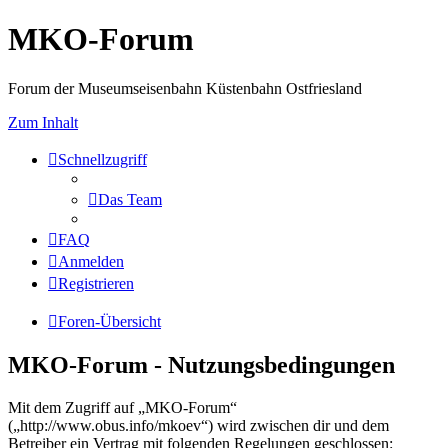
MKO-Forum
Forum der Museumseisenbahn Küstenbahn Ostfriesland
Zum Inhalt
Schnellzugriff
Das Team
FAQ
Anmelden
Registrieren
Foren-Übersicht
MKO-Forum - Nutzungsbedingungen
Mit dem Zugriff auf „MKO-Forum“
(„http://www.obus.info/mkoev“) wird zwischen dir und dem
Betreiber ein Vertrag mit folgenden Regelungen geschlossen: