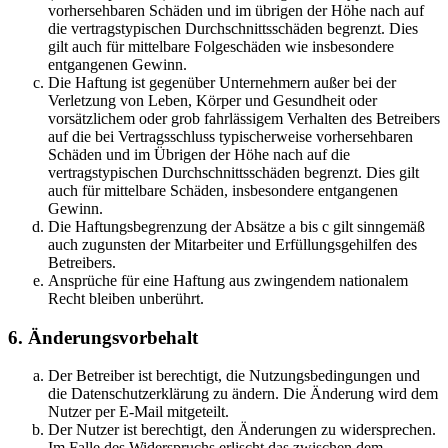
vorhersehbaren Schäden und im übrigen der Höhe nach auf
die vertragstypischen Durchschnittsschäden begrenzt. Dies
gilt auch für mittelbare Folgeschäden wie insbesondere
entgangenen Gewinn.
Die Haftung ist gegenüber Unternehmern außer bei der
Verletzung von Leben, Körper und Gesundheit oder
vorsätzlichem oder grob fahrlässigem Verhalten des Betreibers
auf die bei Vertragsschluss typischerweise vorhersehbaren
Schäden und im Übrigen der Höhe nach auf die
vertragstypischen Durchschnittsschäden begrenzt. Dies gilt
auch für mittelbare Schäden, insbesondere entgangenen
Gewinn.
Die Haftungsbegrenzung der Absätze a bis c gilt sinngemäß
auch zugunsten der Mitarbeiter und Erfüllungsgehilfen des
Betreibers.
Ansprüche für eine Haftung aus zwingendem nationalem
Recht bleiben unberührt.
6. Änderungsvorbehalt
Der Betreiber ist berechtigt, die Nutzungsbedingungen und
die Datenschutzerklärung zu ändern. Die Änderung wird dem
Nutzer per E-Mail mitgeteilt.
Der Nutzer ist berechtigt, den Änderungen zu widersprechen.
Im Falle des Widerspruchs erlischt das zwischen dem