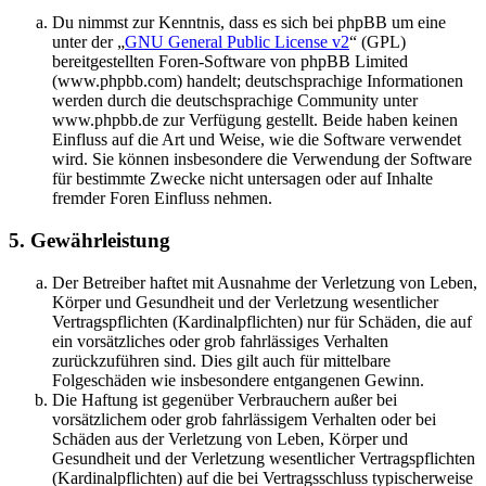
Du nimmst zur Kenntnis, dass es sich bei phpBB um eine
unter der „
GNU General Public License v2
“ (GPL)
bereitgestellten Foren-Software von phpBB Limited
(www.phpbb.com) handelt; deutschsprachige Informationen
werden durch die deutschsprachige Community unter
www.phpbb.de zur Verfügung gestellt. Beide haben keinen
Einfluss auf die Art und Weise, wie die Software verwendet
wird. Sie können insbesondere die Verwendung der Software
für bestimmte Zwecke nicht untersagen oder auf Inhalte
fremder Foren Einfluss nehmen.
5. Gewährleistung
Der Betreiber haftet mit Ausnahme der Verletzung von Leben,
Körper und Gesundheit und der Verletzung wesentlicher
Vertragspflichten (Kardinalpflichten) nur für Schäden, die auf
ein vorsätzliches oder grob fahrlässiges Verhalten
zurückzuführen sind. Dies gilt auch für mittelbare
Folgeschäden wie insbesondere entgangenen Gewinn.
Die Haftung ist gegenüber Verbrauchern außer bei
vorsätzlichem oder grob fahrlässigem Verhalten oder bei
Schäden aus der Verletzung von Leben, Körper und
Gesundheit und der Verletzung wesentlicher Vertragspflichten
(Kardinalpflichten) auf die bei Vertragsschluss typischerweise