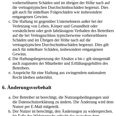
vorhersehbaren Schäden und im übrigen der Höhe nach auf
die vertragstypischen Durchschnittsschäden begrenzt. Dies
gilt auch für mittelbare Folgeschäden wie insbesondere
entgangenen Gewinn.
Die Haftung ist gegenüber Unternehmern außer bei der
Verletzung von Leben, Körper und Gesundheit oder
vorsätzlichem oder grob fahrlässigem Verhalten des Betreibers
auf die bei Vertragsschluss typischerweise vorhersehbaren
Schäden und im Übrigen der Höhe nach auf die
vertragstypischen Durchschnittsschäden begrenzt. Dies gilt
auch für mittelbare Schäden, insbesondere entgangenen
Gewinn.
Die Haftungsbegrenzung der Absätze a bis c gilt sinngemäß
auch zugunsten der Mitarbeiter und Erfüllungsgehilfen des
Betreibers.
Ansprüche für eine Haftung aus zwingendem nationalem
Recht bleiben unberührt.
6. Änderungsvorbehalt
Der Betreiber ist berechtigt, die Nutzungsbedingungen und
die Datenschutzerklärung zu ändern. Die Änderung wird dem
Nutzer per E-Mail mitgeteilt.
Der Nutzer ist berechtigt, den Änderungen zu widersprechen.
Im Falle des Widerspruchs erlischt das zwischen dem