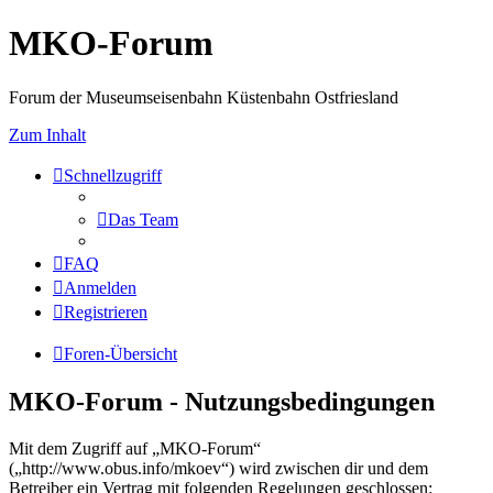
MKO-Forum
Forum der Museumseisenbahn Küstenbahn Ostfriesland
Zum Inhalt
Schnellzugriff
Das Team
FAQ
Anmelden
Registrieren
Foren-Übersicht
MKO-Forum - Nutzungsbedingungen
Mit dem Zugriff auf „MKO-Forum“
(„http://www.obus.info/mkoev“) wird zwischen dir und dem
Betreiber ein Vertrag mit folgenden Regelungen geschlossen: