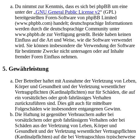
Du nimmst zur Kenntnis, dass es sich bei phpBB um eine
unter der „
GNU General Public License v2
“ (GPL)
bereitgestellten Foren-Software von phpBB Limited
(www.phpbb.com) handelt; deutschsprachige Informationen
werden durch die deutschsprachige Community unter
www.phpbb.de zur Verfügung gestellt. Beide haben keinen
Einfluss auf die Art und Weise, wie die Software verwendet
wird. Sie können insbesondere die Verwendung der Software
für bestimmte Zwecke nicht untersagen oder auf Inhalte
fremder Foren Einfluss nehmen.
5. Gewährleistung
Der Betreiber haftet mit Ausnahme der Verletzung von Leben,
Körper und Gesundheit und der Verletzung wesentlicher
Vertragspflichten (Kardinalpflichten) nur für Schäden, die auf
ein vorsätzliches oder grob fahrlässiges Verhalten
zurückzuführen sind. Dies gilt auch für mittelbare
Folgeschäden wie insbesondere entgangenen Gewinn.
Die Haftung ist gegenüber Verbrauchern außer bei
vorsätzlichem oder grob fahrlässigem Verhalten oder bei
Schäden aus der Verletzung von Leben, Körper und
Gesundheit und der Verletzung wesentlicher Vertragspflichten
(Kardinalpflichten) auf die bei Vertragsschluss typischerweise