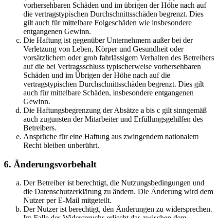
vorhersehbaren Schäden und im übrigen der Höhe nach auf
die vertragstypischen Durchschnittsschäden begrenzt. Dies
gilt auch für mittelbare Folgeschäden wie insbesondere
entgangenen Gewinn.
Die Haftung ist gegenüber Unternehmern außer bei der
Verletzung von Leben, Körper und Gesundheit oder
vorsätzlichem oder grob fahrlässigem Verhalten des Betreibers
auf die bei Vertragsschluss typischerweise vorhersehbaren
Schäden und im Übrigen der Höhe nach auf die
vertragstypischen Durchschnittsschäden begrenzt. Dies gilt
auch für mittelbare Schäden, insbesondere entgangenen
Gewinn.
Die Haftungsbegrenzung der Absätze a bis c gilt sinngemäß
auch zugunsten der Mitarbeiter und Erfüllungsgehilfen des
Betreibers.
Ansprüche für eine Haftung aus zwingendem nationalem
Recht bleiben unberührt.
6. Änderungsvorbehalt
Der Betreiber ist berechtigt, die Nutzungsbedingungen und
die Datenschutzerklärung zu ändern. Die Änderung wird dem
Nutzer per E-Mail mitgeteilt.
Der Nutzer ist berechtigt, den Änderungen zu widersprechen.
Im Falle des Widerspruchs erlischt das zwischen dem