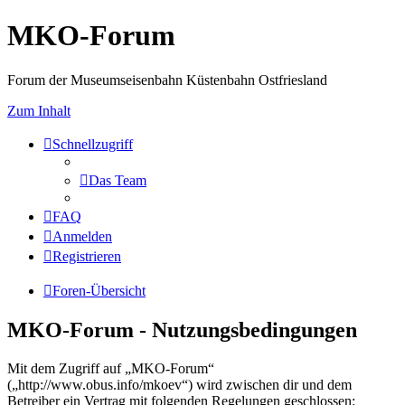
MKO-Forum
Forum der Museumseisenbahn Küstenbahn Ostfriesland
Zum Inhalt
Schnellzugriff
Das Team
FAQ
Anmelden
Registrieren
Foren-Übersicht
MKO-Forum - Nutzungsbedingungen
Mit dem Zugriff auf „MKO-Forum“
(„http://www.obus.info/mkoev“) wird zwischen dir und dem
Betreiber ein Vertrag mit folgenden Regelungen geschlossen: