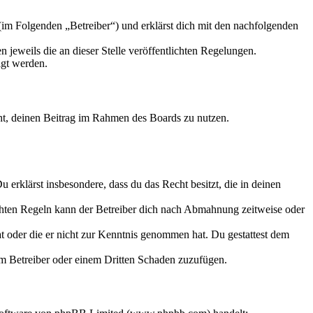
m Folgenden „Betreiber“) und erklärst dich mit den nachfolgenden
 jeweils die an dieser Stelle veröffentlichten Regelungen.
igt werden.
echt, deinen Beitrag im Rahmen des Boards zu nutzen.
Du erklärst insbesondere, dass du das Recht besitzt, die in deinen
chten Regeln kann der Betreiber dich nach Abmahnung zeitweise oder
hat oder die er nicht zur Kenntnis genommen hat. Du gestattest dem
dem Betreiber oder einem Dritten Schaden zuzufügen.