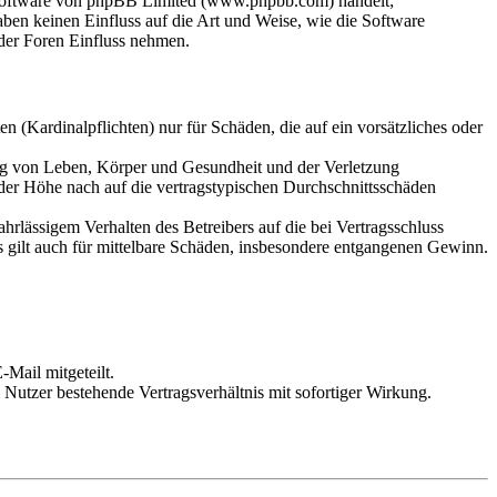
-Software von phpBB Limited (www.phpbb.com) handelt;
en keinen Einfluss auf die Art und Weise, wie die Software
der Foren Einfluss nehmen.
 (Kardinalpflichten) nur für Schäden, die auf ein vorsätzliches oder
ung von Leben, Körper und Gesundheit und der Verletzung
 der Höhe nach auf die vertragstypischen Durchschnittsschäden
rlässigem Verhalten des Betreibers auf die bei Vertragsschluss
 gilt auch für mittelbare Schäden, insbesondere entgangenen Gewinn.
Mail mitgeteilt.
Nutzer bestehende Vertragsverhältnis mit sofortiger Wirkung.