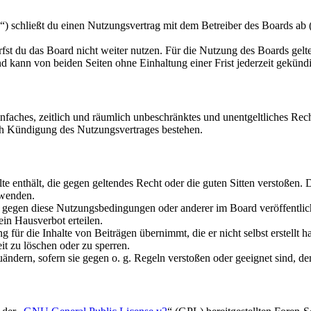
schließt du einen Nutzungsvertrag mit dem Betreiber des Boards ab (i
fst du das Board nicht weiter nutzen. Für die Nutzung des Boards gelten
 kann von beiden Seiten ohne Einhaltung einer Frist jederzeit gekünd
 einfaches, zeitlich und räumlich unbeschränktes und unentgeltliches R
ch Kündigung des Nutzungsvertrages bestehen.
alte enthält, die gegen geltendes Recht oder die guten Sitten verstoßen. 
rwenden.
n gegen diese Nutzungsbedingungen oder anderer im Board veröffentli
in Hausverbot erteilen.
für die Inhalte von Beiträgen übernimmt, die er nicht selbst erstellt 
it zu löschen oder zu sperren.
uändern, sofern sie gegen o. g. Regeln verstoßen oder geeignet sind, 