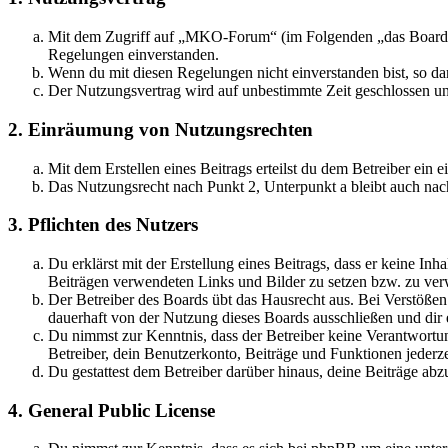
Mit dem Zugriff auf „MKO-Forum“ (im Folgenden „das Board“) 
Regelungen einverstanden.
Wenn du mit diesen Regelungen nicht einverstanden bist, so dar
Der Nutzungsvertrag wird auf unbestimmte Zeit geschlossen und
2. Einräumung von Nutzungsrechten
Mit dem Erstellen eines Beitrags erteilst du dem Betreiber ein
Das Nutzungsrecht nach Punkt 2, Unterpunkt a bleibt auch na
3. Pflichten des Nutzers
Du erklärst mit der Erstellung eines Beitrags, dass er keine Inh
Beiträgen verwendeten Links und Bilder zu setzen bzw. zu ve
Der Betreiber des Boards übt das Hausrecht aus. Bei Verstöße
dauerhaft von der Nutzung dieses Boards ausschließen und dir e
Du nimmst zur Kenntnis, dass der Betreiber keine Verantwortung 
Betreiber, dein Benutzerkonto, Beiträge und Funktionen jederze
Du gestattest dem Betreiber darüber hinaus, deine Beiträge abz
4. General Public License