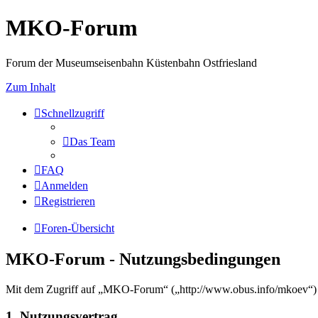
MKO-Forum
Forum der Museumseisenbahn Küstenbahn Ostfriesland
Zum Inhalt
Schnellzugriff
Das Team
FAQ
Anmelden
Registrieren
Foren-Übersicht
MKO-Forum - Nutzungsbedingungen
Mit dem Zugriff auf „MKO-Forum“ („http://www.obus.info/mkoev“) w
1. Nutzungsvertrag