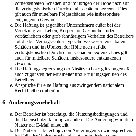
vorhersehbaren Schäden und im übrigen der Höhe nach auf
die vertragstypischen Durchschnittsschäden begrenzt. Dies
gilt auch für mittelbare Folgeschäden wie insbesondere
entgangenen Gewinn.
Die Haftung ist gegenüber Unternehmern außer bei der
Verletzung von Leben, Körper und Gesundheit oder
vorsätzlichem oder grob fahrlässigem Verhalten des Betreibers
auf die bei Vertragsschluss typischerweise vorhersehbaren
Schäden und im Übrigen der Höhe nach auf die
vertragstypischen Durchschnittsschäden begrenzt. Dies gilt
auch für mittelbare Schäden, insbesondere entgangenen
Gewinn.
Die Haftungsbegrenzung der Absätze a bis c gilt sinngemäß
auch zugunsten der Mitarbeiter und Erfüllungsgehilfen des
Betreibers.
Ansprüche für eine Haftung aus zwingendem nationalem
Recht bleiben unberührt.
6. Änderungsvorbehalt
Der Betreiber ist berechtigt, die Nutzungsbedingungen und
die Datenschutzerklärung zu ändern. Die Änderung wird dem
Nutzer per E-Mail mitgeteilt.
Der Nutzer ist berechtigt, den Änderungen zu widersprechen.
Im Falle des Widerspruchs erlischt das zwischen dem