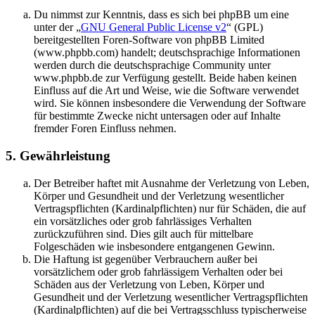
Du nimmst zur Kenntnis, dass es sich bei phpBB um eine
unter der „
GNU General Public License v2
“ (GPL)
bereitgestellten Foren-Software von phpBB Limited
(www.phpbb.com) handelt; deutschsprachige Informationen
werden durch die deutschsprachige Community unter
www.phpbb.de zur Verfügung gestellt. Beide haben keinen
Einfluss auf die Art und Weise, wie die Software verwendet
wird. Sie können insbesondere die Verwendung der Software
für bestimmte Zwecke nicht untersagen oder auf Inhalte
fremder Foren Einfluss nehmen.
5. Gewährleistung
Der Betreiber haftet mit Ausnahme der Verletzung von Leben,
Körper und Gesundheit und der Verletzung wesentlicher
Vertragspflichten (Kardinalpflichten) nur für Schäden, die auf
ein vorsätzliches oder grob fahrlässiges Verhalten
zurückzuführen sind. Dies gilt auch für mittelbare
Folgeschäden wie insbesondere entgangenen Gewinn.
Die Haftung ist gegenüber Verbrauchern außer bei
vorsätzlichem oder grob fahrlässigem Verhalten oder bei
Schäden aus der Verletzung von Leben, Körper und
Gesundheit und der Verletzung wesentlicher Vertragspflichten
(Kardinalpflichten) auf die bei Vertragsschluss typischerweise