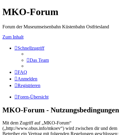
MKO-Forum
Forum der Museumseisenbahn Küstenbahn Ostfriesland
Zum Inhalt
Schnellzugriff
Das Team
FAQ
Anmelden
Registrieren
Foren-Übersicht
MKO-Forum - Nutzungsbedingungen
Mit dem Zugriff auf „MKO-Forum“
(„http://www.obus.info/mkoev“) wird zwischen dir und dem
Betreiber ein Vertrag mit folgenden Regelungen geschlossen: