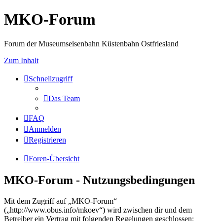
MKO-Forum
Forum der Museumseisenbahn Küstenbahn Ostfriesland
Zum Inhalt
Schnellzugriff
Das Team
FAQ
Anmelden
Registrieren
Foren-Übersicht
MKO-Forum - Nutzungsbedingungen
Mit dem Zugriff auf „MKO-Forum“
(„http://www.obus.info/mkoev“) wird zwischen dir und dem
Betreiber ein Vertrag mit folgenden Regelungen geschlossen: