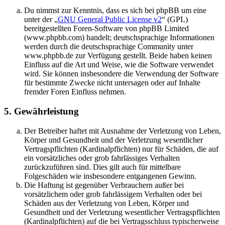
Du nimmst zur Kenntnis, dass es sich bei phpBB um eine
unter der „
GNU General Public License v2
“ (GPL)
bereitgestellten Foren-Software von phpBB Limited
(www.phpbb.com) handelt; deutschsprachige Informationen
werden durch die deutschsprachige Community unter
www.phpbb.de zur Verfügung gestellt. Beide haben keinen
Einfluss auf die Art und Weise, wie die Software verwendet
wird. Sie können insbesondere die Verwendung der Software
für bestimmte Zwecke nicht untersagen oder auf Inhalte
fremder Foren Einfluss nehmen.
5. Gewährleistung
Der Betreiber haftet mit Ausnahme der Verletzung von Leben,
Körper und Gesundheit und der Verletzung wesentlicher
Vertragspflichten (Kardinalpflichten) nur für Schäden, die auf
ein vorsätzliches oder grob fahrlässiges Verhalten
zurückzuführen sind. Dies gilt auch für mittelbare
Folgeschäden wie insbesondere entgangenen Gewinn.
Die Haftung ist gegenüber Verbrauchern außer bei
vorsätzlichem oder grob fahrlässigem Verhalten oder bei
Schäden aus der Verletzung von Leben, Körper und
Gesundheit und der Verletzung wesentlicher Vertragspflichten
(Kardinalpflichten) auf die bei Vertragsschluss typischerweise