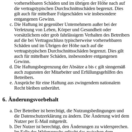
vorhersehbaren Schäden und im übrigen der Höhe nach auf
die vertragstypischen Durchschnittsschäden begrenzt. Dies
gilt auch für mittelbare Folgeschäden wie insbesondere
entgangenen Gewinn.
Die Haftung ist gegenüber Unternehmern außer bei der
Verletzung von Leben, Körper und Gesundheit oder
vorsätzlichem oder grob fahrlässigem Verhalten des Betreibers
auf die bei Vertragsschluss typischerweise vorhersehbaren
Schäden und im Übrigen der Höhe nach auf die
vertragstypischen Durchschnittsschäden begrenzt. Dies gilt
auch für mittelbare Schäden, insbesondere entgangenen
Gewinn.
Die Haftungsbegrenzung der Absätze a bis c gilt sinngemäß
auch zugunsten der Mitarbeiter und Erfüllungsgehilfen des
Betreibers.
Ansprüche für eine Haftung aus zwingendem nationalem
Recht bleiben unberührt.
6. Änderungsvorbehalt
Der Betreiber ist berechtigt, die Nutzungsbedingungen und
die Datenschutzerklärung zu ändern. Die Änderung wird dem
Nutzer per E-Mail mitgeteilt.
Der Nutzer ist berechtigt, den Änderungen zu widersprechen.
Im Falle des Widerspruchs erlischt das zwischen dem