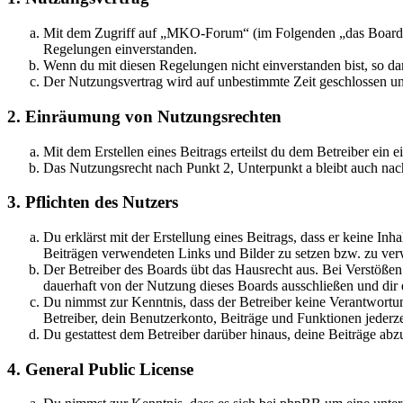
Mit dem Zugriff auf „MKO-Forum“ (im Folgenden „das Board“) 
Regelungen einverstanden.
Wenn du mit diesen Regelungen nicht einverstanden bist, so dar
Der Nutzungsvertrag wird auf unbestimmte Zeit geschlossen und
2. Einräumung von Nutzungsrechten
Mit dem Erstellen eines Beitrags erteilst du dem Betreiber ein
Das Nutzungsrecht nach Punkt 2, Unterpunkt a bleibt auch na
3. Pflichten des Nutzers
Du erklärst mit der Erstellung eines Beitrags, dass er keine Inh
Beiträgen verwendeten Links und Bilder zu setzen bzw. zu ve
Der Betreiber des Boards übt das Hausrecht aus. Bei Verstöße
dauerhaft von der Nutzung dieses Boards ausschließen und dir e
Du nimmst zur Kenntnis, dass der Betreiber keine Verantwortung 
Betreiber, dein Benutzerkonto, Beiträge und Funktionen jederze
Du gestattest dem Betreiber darüber hinaus, deine Beiträge abz
4. General Public License