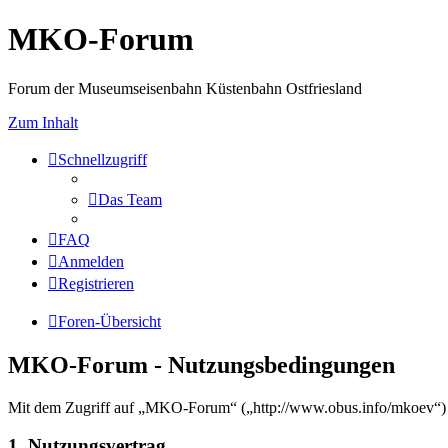
MKO-Forum
Forum der Museumseisenbahn Küstenbahn Ostfriesland
Zum Inhalt
Schnellzugriff
Das Team
FAQ
Anmelden
Registrieren
Foren-Übersicht
MKO-Forum - Nutzungsbedingungen
Mit dem Zugriff auf „MKO-Forum“ („http://www.obus.info/mkoev“) w
1. Nutzungsvertrag