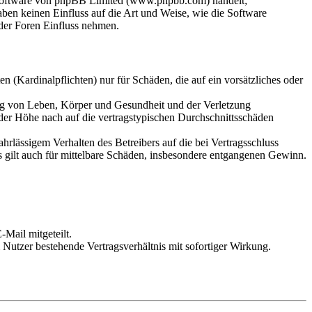
-Software von phpBB Limited (www.phpbb.com) handelt;
en keinen Einfluss auf die Art und Weise, wie die Software
der Foren Einfluss nehmen.
 (Kardinalpflichten) nur für Schäden, die auf ein vorsätzliches oder
ung von Leben, Körper und Gesundheit und der Verletzung
 der Höhe nach auf die vertragstypischen Durchschnittsschäden
rlässigem Verhalten des Betreibers auf die bei Vertragsschluss
 gilt auch für mittelbare Schäden, insbesondere entgangenen Gewinn.
Mail mitgeteilt.
Nutzer bestehende Vertragsverhältnis mit sofortiger Wirkung.