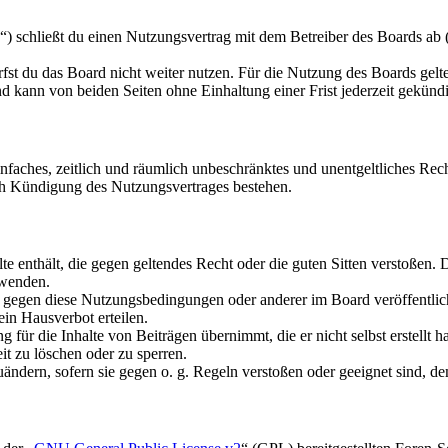
schließt du einen Nutzungsvertrag mit dem Betreiber des Boards ab (i
fst du das Board nicht weiter nutzen. Für die Nutzung des Boards gelten
 kann von beiden Seiten ohne Einhaltung einer Frist jederzeit gekünd
 einfaches, zeitlich und räumlich unbeschränktes und unentgeltliches R
ch Kündigung des Nutzungsvertrages bestehen.
alte enthält, die gegen geltendes Recht oder die guten Sitten verstoßen. 
rwenden.
n gegen diese Nutzungsbedingungen oder anderer im Board veröffentli
in Hausverbot erteilen.
für die Inhalte von Beiträgen übernimmt, die er nicht selbst erstellt 
it zu löschen oder zu sperren.
uändern, sofern sie gegen o. g. Regeln verstoßen oder geeignet sind, 