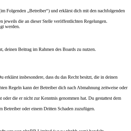
m Folgenden „Betreiber“) und erklärst dich mit den nachfolgenden
 jeweils die an dieser Stelle veröffentlichten Regelungen.
igt werden.
echt, deinen Beitrag im Rahmen des Boards zu nutzen.
Du erklärst insbesondere, dass du das Recht besitzt, die in deinen
chten Regeln kann der Betreiber dich nach Abmahnung zeitweise oder
hat oder die er nicht zur Kenntnis genommen hat. Du gestattest dem
dem Betreiber oder einem Dritten Schaden zuzufügen.