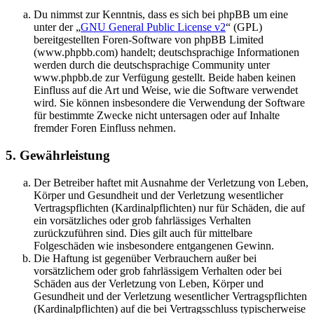
Du nimmst zur Kenntnis, dass es sich bei phpBB um eine
unter der „
GNU General Public License v2
“ (GPL)
bereitgestellten Foren-Software von phpBB Limited
(www.phpbb.com) handelt; deutschsprachige Informationen
werden durch die deutschsprachige Community unter
www.phpbb.de zur Verfügung gestellt. Beide haben keinen
Einfluss auf die Art und Weise, wie die Software verwendet
wird. Sie können insbesondere die Verwendung der Software
für bestimmte Zwecke nicht untersagen oder auf Inhalte
fremder Foren Einfluss nehmen.
5. Gewährleistung
Der Betreiber haftet mit Ausnahme der Verletzung von Leben,
Körper und Gesundheit und der Verletzung wesentlicher
Vertragspflichten (Kardinalpflichten) nur für Schäden, die auf
ein vorsätzliches oder grob fahrlässiges Verhalten
zurückzuführen sind. Dies gilt auch für mittelbare
Folgeschäden wie insbesondere entgangenen Gewinn.
Die Haftung ist gegenüber Verbrauchern außer bei
vorsätzlichem oder grob fahrlässigem Verhalten oder bei
Schäden aus der Verletzung von Leben, Körper und
Gesundheit und der Verletzung wesentlicher Vertragspflichten
(Kardinalpflichten) auf die bei Vertragsschluss typischerweise