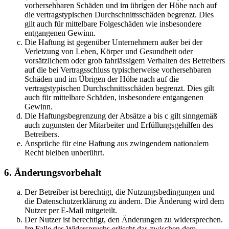
vorhersehbaren Schäden und im übrigen der Höhe nach auf
die vertragstypischen Durchschnittsschäden begrenzt. Dies
gilt auch für mittelbare Folgeschäden wie insbesondere
entgangenen Gewinn.
Die Haftung ist gegenüber Unternehmern außer bei der
Verletzung von Leben, Körper und Gesundheit oder
vorsätzlichem oder grob fahrlässigem Verhalten des Betreibers
auf die bei Vertragsschluss typischerweise vorhersehbaren
Schäden und im Übrigen der Höhe nach auf die
vertragstypischen Durchschnittsschäden begrenzt. Dies gilt
auch für mittelbare Schäden, insbesondere entgangenen
Gewinn.
Die Haftungsbegrenzung der Absätze a bis c gilt sinngemäß
auch zugunsten der Mitarbeiter und Erfüllungsgehilfen des
Betreibers.
Ansprüche für eine Haftung aus zwingendem nationalem
Recht bleiben unberührt.
6. Änderungsvorbehalt
Der Betreiber ist berechtigt, die Nutzungsbedingungen und
die Datenschutzerklärung zu ändern. Die Änderung wird dem
Nutzer per E-Mail mitgeteilt.
Der Nutzer ist berechtigt, den Änderungen zu widersprechen.
Im Falle des Widerspruchs erlischt das zwischen dem