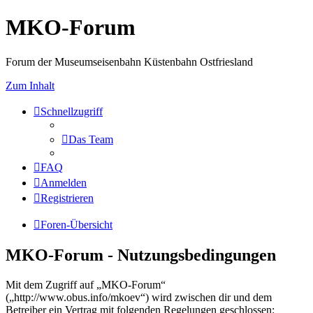
MKO-Forum
Forum der Museumseisenbahn Küstenbahn Ostfriesland
Zum Inhalt
Schnellzugriff
Das Team
FAQ
Anmelden
Registrieren
Foren-Übersicht
MKO-Forum - Nutzungsbedingungen
Mit dem Zugriff auf „MKO-Forum“
(„http://www.obus.info/mkoev“) wird zwischen dir und dem
Betreiber ein Vertrag mit folgenden Regelungen geschlossen: