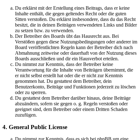
Du erklärst mit der Erstellung eines Beitrags, dass er keine
Inhalte enthält, die gegen geltendes Recht oder die guten
Sitten verstoßen. Du erklärst insbesondere, dass du das Recht
besitzt, die in deinen Beiträgen verwendeten Links und Bilder
zu setzen bzw. zu verwenden.
Der Betreiber des Boards übt das Hausrecht aus. Bei
Verstößen gegen diese Nutzungsbedingungen oder anderer im
Board veröffentlichten Regeln kann der Betreiber dich nach
Abmahnung zeitweise oder dauerhaft von der Nutzung dieses
Boards ausschließen und dir ein Hausverbot erteilen.
Du nimmst zur Kenntnis, dass der Betreiber keine
Verantwortung für die Inhalte von Beiträgen übernimmt, die
er nicht selbst erstellt hat oder die er nicht zur Kenntnis
genommen hat. Du gestattest dem Betreiber, dein
Benutzerkonto, Beiträge und Funktionen jederzeit zu löschen
oder zu sperren.
Du gestattest dem Betreiber darüber hinaus, deine Beiträge
abzuändern, sofern sie gegen o. g. Regeln verstoßen oder
geeignet sind, dem Betreiber oder einem Dritten Schaden
zuzufügen.
4. General Public License
Du nimmst zur Kenntnis, dass es sich bei phpBB um eine