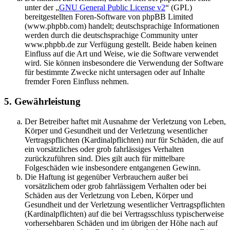
unter der „
GNU General Public License v2
“ (GPL)
bereitgestellten Foren-Software von phpBB Limited
(www.phpbb.com) handelt; deutschsprachige Informationen
werden durch die deutschsprachige Community unter
www.phpbb.de zur Verfügung gestellt. Beide haben keinen
Einfluss auf die Art und Weise, wie die Software verwendet
wird. Sie können insbesondere die Verwendung der Software
für bestimmte Zwecke nicht untersagen oder auf Inhalte
fremder Foren Einfluss nehmen.
5. Gewährleistung
Der Betreiber haftet mit Ausnahme der Verletzung von Leben,
Körper und Gesundheit und der Verletzung wesentlicher
Vertragspflichten (Kardinalpflichten) nur für Schäden, die auf
ein vorsätzliches oder grob fahrlässiges Verhalten
zurückzuführen sind. Dies gilt auch für mittelbare
Folgeschäden wie insbesondere entgangenen Gewinn.
Die Haftung ist gegenüber Verbrauchern außer bei
vorsätzlichem oder grob fahrlässigem Verhalten oder bei
Schäden aus der Verletzung von Leben, Körper und
Gesundheit und der Verletzung wesentlicher Vertragspflichten
(Kardinalpflichten) auf die bei Vertragsschluss typischerweise
vorhersehbaren Schäden und im übrigen der Höhe nach auf