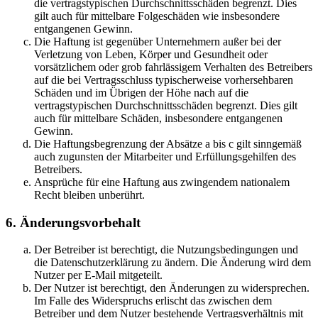
die vertragstypischen Durchschnittsschäden begrenzt. Dies
gilt auch für mittelbare Folgeschäden wie insbesondere
entgangenen Gewinn.
Die Haftung ist gegenüber Unternehmern außer bei der
Verletzung von Leben, Körper und Gesundheit oder
vorsätzlichem oder grob fahrlässigem Verhalten des Betreibers
auf die bei Vertragsschluss typischerweise vorhersehbaren
Schäden und im Übrigen der Höhe nach auf die
vertragstypischen Durchschnittsschäden begrenzt. Dies gilt
auch für mittelbare Schäden, insbesondere entgangenen
Gewinn.
Die Haftungsbegrenzung der Absätze a bis c gilt sinngemäß
auch zugunsten der Mitarbeiter und Erfüllungsgehilfen des
Betreibers.
Ansprüche für eine Haftung aus zwingendem nationalem
Recht bleiben unberührt.
6. Änderungsvorbehalt
Der Betreiber ist berechtigt, die Nutzungsbedingungen und
die Datenschutzerklärung zu ändern. Die Änderung wird dem
Nutzer per E-Mail mitgeteilt.
Der Nutzer ist berechtigt, den Änderungen zu widersprechen.
Im Falle des Widerspruchs erlischt das zwischen dem
Betreiber und dem Nutzer bestehende Vertragsverhältnis mit