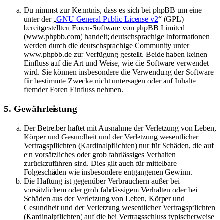
Du nimmst zur Kenntnis, dass es sich bei phpBB um eine
unter der „
GNU General Public License v2
“ (GPL)
bereitgestellten Foren-Software von phpBB Limited
(www.phpbb.com) handelt; deutschsprachige Informationen
werden durch die deutschsprachige Community unter
www.phpbb.de zur Verfügung gestellt. Beide haben keinen
Einfluss auf die Art und Weise, wie die Software verwendet
wird. Sie können insbesondere die Verwendung der Software
für bestimmte Zwecke nicht untersagen oder auf Inhalte
fremder Foren Einfluss nehmen.
5. Gewährleistung
Der Betreiber haftet mit Ausnahme der Verletzung von Leben,
Körper und Gesundheit und der Verletzung wesentlicher
Vertragspflichten (Kardinalpflichten) nur für Schäden, die auf
ein vorsätzliches oder grob fahrlässiges Verhalten
zurückzuführen sind. Dies gilt auch für mittelbare
Folgeschäden wie insbesondere entgangenen Gewinn.
Die Haftung ist gegenüber Verbrauchern außer bei
vorsätzlichem oder grob fahrlässigem Verhalten oder bei
Schäden aus der Verletzung von Leben, Körper und
Gesundheit und der Verletzung wesentlicher Vertragspflichten
(Kardinalpflichten) auf die bei Vertragsschluss typischerweise