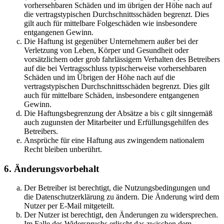
vorhersehbaren Schäden und im übrigen der Höhe nach auf
die vertragstypischen Durchschnittsschäden begrenzt. Dies
gilt auch für mittelbare Folgeschäden wie insbesondere
entgangenen Gewinn.
Die Haftung ist gegenüber Unternehmern außer bei der
Verletzung von Leben, Körper und Gesundheit oder
vorsätzlichem oder grob fahrlässigem Verhalten des Betreibers
auf die bei Vertragsschluss typischerweise vorhersehbaren
Schäden und im Übrigen der Höhe nach auf die
vertragstypischen Durchschnittsschäden begrenzt. Dies gilt
auch für mittelbare Schäden, insbesondere entgangenen
Gewinn.
Die Haftungsbegrenzung der Absätze a bis c gilt sinngemäß
auch zugunsten der Mitarbeiter und Erfüllungsgehilfen des
Betreibers.
Ansprüche für eine Haftung aus zwingendem nationalem
Recht bleiben unberührt.
6. Änderungsvorbehalt
Der Betreiber ist berechtigt, die Nutzungsbedingungen und
die Datenschutzerklärung zu ändern. Die Änderung wird dem
Nutzer per E-Mail mitgeteilt.
Der Nutzer ist berechtigt, den Änderungen zu widersprechen.
Im Falle des Widerspruchs erlischt das zwischen dem