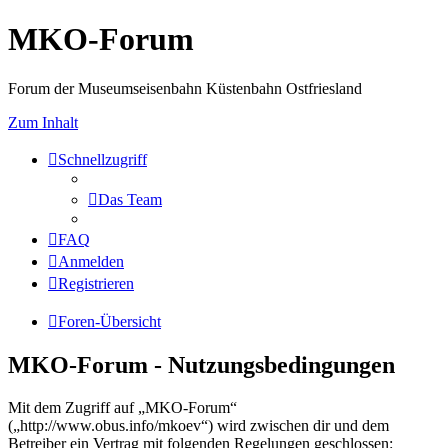
MKO-Forum
Forum der Museumseisenbahn Küstenbahn Ostfriesland
Zum Inhalt
Schnellzugriff
Das Team
FAQ
Anmelden
Registrieren
Foren-Übersicht
MKO-Forum - Nutzungsbedingungen
Mit dem Zugriff auf „MKO-Forum“
(„http://www.obus.info/mkoev“) wird zwischen dir und dem
Betreiber ein Vertrag mit folgenden Regelungen geschlossen: