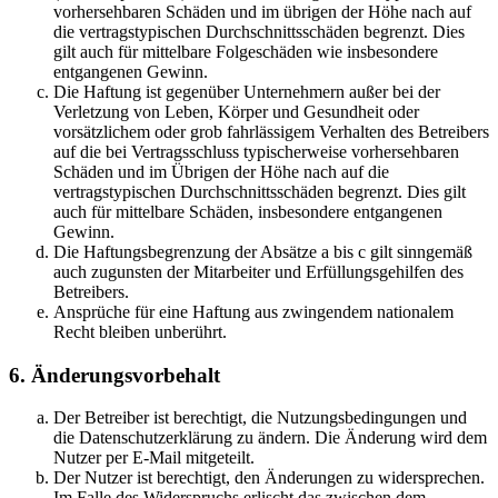
vorhersehbaren Schäden und im übrigen der Höhe nach auf
die vertragstypischen Durchschnittsschäden begrenzt. Dies
gilt auch für mittelbare Folgeschäden wie insbesondere
entgangenen Gewinn.
Die Haftung ist gegenüber Unternehmern außer bei der
Verletzung von Leben, Körper und Gesundheit oder
vorsätzlichem oder grob fahrlässigem Verhalten des Betreibers
auf die bei Vertragsschluss typischerweise vorhersehbaren
Schäden und im Übrigen der Höhe nach auf die
vertragstypischen Durchschnittsschäden begrenzt. Dies gilt
auch für mittelbare Schäden, insbesondere entgangenen
Gewinn.
Die Haftungsbegrenzung der Absätze a bis c gilt sinngemäß
auch zugunsten der Mitarbeiter und Erfüllungsgehilfen des
Betreibers.
Ansprüche für eine Haftung aus zwingendem nationalem
Recht bleiben unberührt.
6. Änderungsvorbehalt
Der Betreiber ist berechtigt, die Nutzungsbedingungen und
die Datenschutzerklärung zu ändern. Die Änderung wird dem
Nutzer per E-Mail mitgeteilt.
Der Nutzer ist berechtigt, den Änderungen zu widersprechen.
Im Falle des Widerspruchs erlischt das zwischen dem