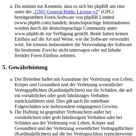
Du nimmst zur Kenntnis, dass es sich bei phpBB um eine
unter der „
GNU General Public License v2
“ (GPL)
bereitgestellten Foren-Software von phpBB Limited
(www.phpbb.com) handelt; deutschsprachige Informationen
werden durch die deutschsprachige Community unter
www.phpbb.de zur Verfügung gestellt. Beide haben keinen
Einfluss auf die Art und Weise, wie die Software verwendet
wird. Sie können insbesondere die Verwendung der Software
für bestimmte Zwecke nicht untersagen oder auf Inhalte
fremder Foren Einfluss nehmen.
5. Gewährleistung
Der Betreiber haftet mit Ausnahme der Verletzung von Leben,
Körper und Gesundheit und der Verletzung wesentlicher
Vertragspflichten (Kardinalpflichten) nur für Schäden, die auf
ein vorsätzliches oder grob fahrlässiges Verhalten
zurückzuführen sind. Dies gilt auch für mittelbare
Folgeschäden wie insbesondere entgangenen Gewinn.
Die Haftung ist gegenüber Verbrauchern außer bei
vorsätzlichem oder grob fahrlässigem Verhalten oder bei
Schäden aus der Verletzung von Leben, Körper und
Gesundheit und der Verletzung wesentlicher Vertragspflichten
(Kardinalpflichten) auf die bei Vertragsschluss typischerweise