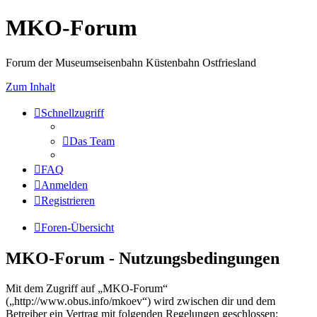
MKO-Forum
Forum der Museumseisenbahn Küstenbahn Ostfriesland
Zum Inhalt
Schnellzugriff
Das Team
FAQ
Anmelden
Registrieren
Foren-Übersicht
MKO-Forum - Nutzungsbedingungen
Mit dem Zugriff auf „MKO-Forum“
(„http://www.obus.info/mkoev“) wird zwischen dir und dem
Betreiber ein Vertrag mit folgenden Regelungen geschlossen: