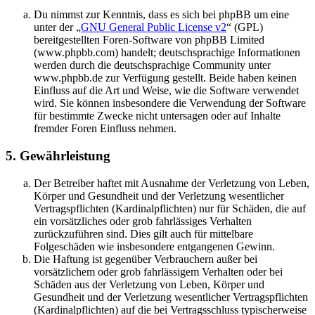
Du nimmst zur Kenntnis, dass es sich bei phpBB um eine
unter der „
GNU General Public License v2
“ (GPL)
bereitgestellten Foren-Software von phpBB Limited
(www.phpbb.com) handelt; deutschsprachige Informationen
werden durch die deutschsprachige Community unter
www.phpbb.de zur Verfügung gestellt. Beide haben keinen
Einfluss auf die Art und Weise, wie die Software verwendet
wird. Sie können insbesondere die Verwendung der Software
für bestimmte Zwecke nicht untersagen oder auf Inhalte
fremder Foren Einfluss nehmen.
5. Gewährleistung
Der Betreiber haftet mit Ausnahme der Verletzung von Leben,
Körper und Gesundheit und der Verletzung wesentlicher
Vertragspflichten (Kardinalpflichten) nur für Schäden, die auf
ein vorsätzliches oder grob fahrlässiges Verhalten
zurückzuführen sind. Dies gilt auch für mittelbare
Folgeschäden wie insbesondere entgangenen Gewinn.
Die Haftung ist gegenüber Verbrauchern außer bei
vorsätzlichem oder grob fahrlässigem Verhalten oder bei
Schäden aus der Verletzung von Leben, Körper und
Gesundheit und der Verletzung wesentlicher Vertragspflichten
(Kardinalpflichten) auf die bei Vertragsschluss typischerweise