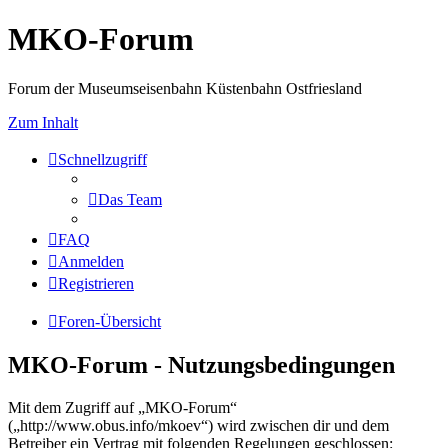
MKO-Forum
Forum der Museumseisenbahn Küstenbahn Ostfriesland
Zum Inhalt
Schnellzugriff
Das Team
FAQ
Anmelden
Registrieren
Foren-Übersicht
MKO-Forum - Nutzungsbedingungen
Mit dem Zugriff auf „MKO-Forum“
(„http://www.obus.info/mkoev“) wird zwischen dir und dem
Betreiber ein Vertrag mit folgenden Regelungen geschlossen: