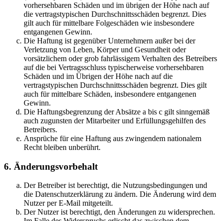
vorhersehbaren Schäden und im übrigen der Höhe nach auf
die vertragstypischen Durchschnittsschäden begrenzt. Dies
gilt auch für mittelbare Folgeschäden wie insbesondere
entgangenen Gewinn.
Die Haftung ist gegenüber Unternehmern außer bei der
Verletzung von Leben, Körper und Gesundheit oder
vorsätzlichem oder grob fahrlässigem Verhalten des Betreibers
auf die bei Vertragsschluss typischerweise vorhersehbaren
Schäden und im Übrigen der Höhe nach auf die
vertragstypischen Durchschnittsschäden begrenzt. Dies gilt
auch für mittelbare Schäden, insbesondere entgangenen
Gewinn.
Die Haftungsbegrenzung der Absätze a bis c gilt sinngemäß
auch zugunsten der Mitarbeiter und Erfüllungsgehilfen des
Betreibers.
Ansprüche für eine Haftung aus zwingendem nationalem
Recht bleiben unberührt.
6. Änderungsvorbehalt
Der Betreiber ist berechtigt, die Nutzungsbedingungen und
die Datenschutzerklärung zu ändern. Die Änderung wird dem
Nutzer per E-Mail mitgeteilt.
Der Nutzer ist berechtigt, den Änderungen zu widersprechen.
Im Falle des Widerspruchs erlischt das zwischen dem