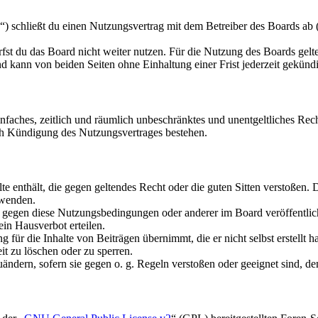
schließt du einen Nutzungsvertrag mit dem Betreiber des Boards ab (i
fst du das Board nicht weiter nutzen. Für die Nutzung des Boards gelten
 kann von beiden Seiten ohne Einhaltung einer Frist jederzeit gekünd
 einfaches, zeitlich und räumlich unbeschränktes und unentgeltliches R
ch Kündigung des Nutzungsvertrages bestehen.
alte enthält, die gegen geltendes Recht oder die guten Sitten verstoßen. 
rwenden.
n gegen diese Nutzungsbedingungen oder anderer im Board veröffentli
in Hausverbot erteilen.
für die Inhalte von Beiträgen übernimmt, die er nicht selbst erstellt 
it zu löschen oder zu sperren.
uändern, sofern sie gegen o. g. Regeln verstoßen oder geeignet sind, 