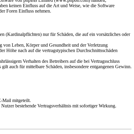
-Software von phpBB Limited (www.phpbb.com) handelt;
en keinen Einfluss auf die Art und Weise, wie die Software
der Foren Einfluss nehmen.
 (Kardinalpflichten) nur für Schäden, die auf ein vorsätzliches oder
ung von Leben, Körper und Gesundheit und der Verletzung
 der Höhe nach auf die vertragstypischen Durchschnittsschäden
rlässigem Verhalten des Betreibers auf die bei Vertragsschluss
 gilt auch für mittelbare Schäden, insbesondere entgangenen Gewinn.
Mail mitgeteilt.
Nutzer bestehende Vertragsverhältnis mit sofortiger Wirkung.