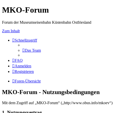
MKO-Forum
Forum der Museumseisenbahn Küstenbahn Ostfriesland
Zum Inhalt
Schnellzugriff
Das Team
FAQ
Anmelden
Registrieren
Foren-Übersicht
MKO-Forum - Nutzungsbedingungen
Mit dem Zugriff auf „MKO-Forum“ („http://www.obus.info/mkoev“) w
1. Nutzungsvertrag