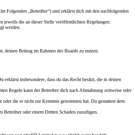
m Folgenden „Betreiber“) und erklärst dich mit den nachfolgenden
 jeweils die an dieser Stelle veröffentlichten Regelungen.
igt werden.
echt, deinen Beitrag im Rahmen des Boards zu nutzen.
Du erklärst insbesondere, dass du das Recht besitzt, die in deinen
chten Regeln kann der Betreiber dich nach Abmahnung zeitweise oder
hat oder die er nicht zur Kenntnis genommen hat. Du gestattest dem
dem Betreiber oder einem Dritten Schaden zuzufügen.