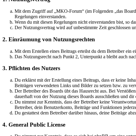
Mit dem Zugriff auf „MKO-Forum“ (im Folgenden „das Board“) 
Regelungen einverstanden.
Wenn du mit diesen Regelungen nicht einverstanden bist, so dar
Der Nutzungsvertrag wird auf unbestimmte Zeit geschlossen und
2. Einräumung von Nutzungsrechten
Mit dem Erstellen eines Beitrags erteilst du dem Betreiber ein
Das Nutzungsrecht nach Punkt 2, Unterpunkt a bleibt auch na
3. Pflichten des Nutzers
Du erklärst mit der Erstellung eines Beitrags, dass er keine Inh
Beiträgen verwendeten Links und Bilder zu setzen bzw. zu ve
Der Betreiber des Boards übt das Hausrecht aus. Bei Verstöße
dauerhaft von der Nutzung dieses Boards ausschließen und dir e
Du nimmst zur Kenntnis, dass der Betreiber keine Verantwortung 
Betreiber, dein Benutzerkonto, Beiträge und Funktionen jederze
Du gestattest dem Betreiber darüber hinaus, deine Beiträge abz
4. General Public License