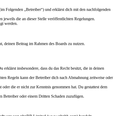
m Folgenden „Betreiber“) und erklärst dich mit den nachfolgenden
 jeweils die an dieser Stelle veröffentlichten Regelungen.
igt werden.
echt, deinen Beitrag im Rahmen des Boards zu nutzen.
Du erklärst insbesondere, dass du das Recht besitzt, die in deinen
chten Regeln kann der Betreiber dich nach Abmahnung zeitweise oder
hat oder die er nicht zur Kenntnis genommen hat. Du gestattest dem
dem Betreiber oder einem Dritten Schaden zuzufügen.