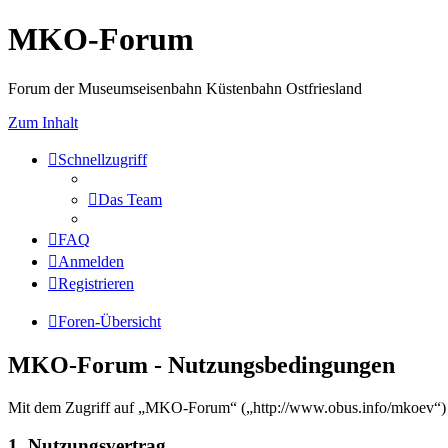
MKO-Forum
Forum der Museumseisenbahn Küstenbahn Ostfriesland
Zum Inhalt
Schnellzugriff
Das Team
FAQ
Anmelden
Registrieren
Foren-Übersicht
MKO-Forum - Nutzungsbedingungen
Mit dem Zugriff auf „MKO-Forum“ („http://www.obus.info/mkoev“) w
1. Nutzungsvertrag