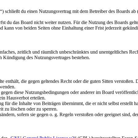
schließt du einen Nutzungsvertrag mit dem Betreiber des Boards ab (i
fst du das Board nicht weiter nutzen. Für die Nutzung des Boards gelten
 kann von beiden Seiten ohne Einhaltung einer Frist jederzeit gekünd
 einfaches, zeitlich und räumlich unbeschränktes und unentgeltliches R
ch Kündigung des Nutzungsvertrages bestehen.
alte enthält, die gegen geltendes Recht oder die guten Sitten verstoßen. 
rwenden.
n gegen diese Nutzungsbedingungen oder anderer im Board veröffentli
in Hausverbot erteilen.
für die Inhalte von Beiträgen übernimmt, die er nicht selbst erstellt 
it zu löschen oder zu sperren.
uändern, sofern sie gegen o. g. Regeln verstoßen oder geeignet sind, 