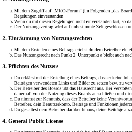
Mit dem Zugriff auf „MKO-Forum“ (im Folgenden „das Board“) 
Regelungen einverstanden.
Wenn du mit diesen Regelungen nicht einverstanden bist, so dar
Der Nutzungsvertrag wird auf unbestimmte Zeit geschlossen und
2. Einräumung von Nutzungsrechten
Mit dem Erstellen eines Beitrags erteilst du dem Betreiber ein
Das Nutzungsrecht nach Punkt 2, Unterpunkt a bleibt auch na
3. Pflichten des Nutzers
Du erklärst mit der Erstellung eines Beitrags, dass er keine Inh
Beiträgen verwendeten Links und Bilder zu setzen bzw. zu ve
Der Betreiber des Boards übt das Hausrecht aus. Bei Verstöße
dauerhaft von der Nutzung dieses Boards ausschließen und dir e
Du nimmst zur Kenntnis, dass der Betreiber keine Verantwortung 
Betreiber, dein Benutzerkonto, Beiträge und Funktionen jederze
Du gestattest dem Betreiber darüber hinaus, deine Beiträge abz
4. General Public License