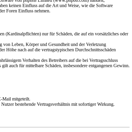
-Software von phpBB Limited (www.phpbb.com) handelt;
en keinen Einfluss auf die Art und Weise, wie die Software
der Foren Einfluss nehmen.
 (Kardinalpflichten) nur für Schäden, die auf ein vorsätzliches oder
ung von Leben, Körper und Gesundheit und der Verletzung
 der Höhe nach auf die vertragstypischen Durchschnittsschäden
rlässigem Verhalten des Betreibers auf die bei Vertragsschluss
 gilt auch für mittelbare Schäden, insbesondere entgangenen Gewinn.
Mail mitgeteilt.
Nutzer bestehende Vertragsverhältnis mit sofortiger Wirkung.