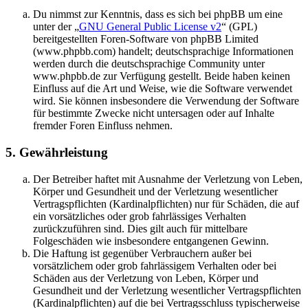
Du nimmst zur Kenntnis, dass es sich bei phpBB um eine
unter der „
GNU General Public License v2
“ (GPL)
bereitgestellten Foren-Software von phpBB Limited
(www.phpbb.com) handelt; deutschsprachige Informationen
werden durch die deutschsprachige Community unter
www.phpbb.de zur Verfügung gestellt. Beide haben keinen
Einfluss auf die Art und Weise, wie die Software verwendet
wird. Sie können insbesondere die Verwendung der Software
für bestimmte Zwecke nicht untersagen oder auf Inhalte
fremder Foren Einfluss nehmen.
5. Gewährleistung
Der Betreiber haftet mit Ausnahme der Verletzung von Leben,
Körper und Gesundheit und der Verletzung wesentlicher
Vertragspflichten (Kardinalpflichten) nur für Schäden, die auf
ein vorsätzliches oder grob fahrlässiges Verhalten
zurückzuführen sind. Dies gilt auch für mittelbare
Folgeschäden wie insbesondere entgangenen Gewinn.
Die Haftung ist gegenüber Verbrauchern außer bei
vorsätzlichem oder grob fahrlässigem Verhalten oder bei
Schäden aus der Verletzung von Leben, Körper und
Gesundheit und der Verletzung wesentlicher Vertragspflichten
(Kardinalpflichten) auf die bei Vertragsschluss typischerweise