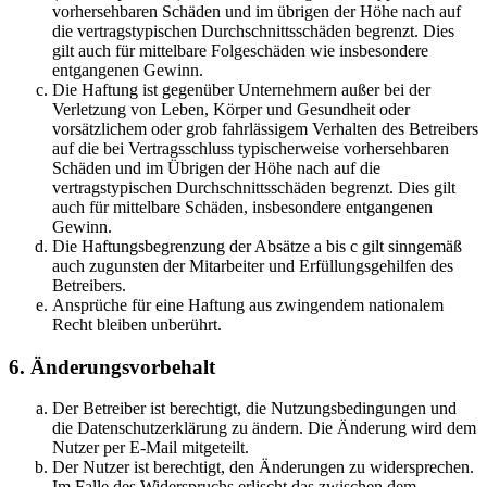
vorhersehbaren Schäden und im übrigen der Höhe nach auf
die vertragstypischen Durchschnittsschäden begrenzt. Dies
gilt auch für mittelbare Folgeschäden wie insbesondere
entgangenen Gewinn.
Die Haftung ist gegenüber Unternehmern außer bei der
Verletzung von Leben, Körper und Gesundheit oder
vorsätzlichem oder grob fahrlässigem Verhalten des Betreibers
auf die bei Vertragsschluss typischerweise vorhersehbaren
Schäden und im Übrigen der Höhe nach auf die
vertragstypischen Durchschnittsschäden begrenzt. Dies gilt
auch für mittelbare Schäden, insbesondere entgangenen
Gewinn.
Die Haftungsbegrenzung der Absätze a bis c gilt sinngemäß
auch zugunsten der Mitarbeiter und Erfüllungsgehilfen des
Betreibers.
Ansprüche für eine Haftung aus zwingendem nationalem
Recht bleiben unberührt.
6. Änderungsvorbehalt
Der Betreiber ist berechtigt, die Nutzungsbedingungen und
die Datenschutzerklärung zu ändern. Die Änderung wird dem
Nutzer per E-Mail mitgeteilt.
Der Nutzer ist berechtigt, den Änderungen zu widersprechen.
Im Falle des Widerspruchs erlischt das zwischen dem