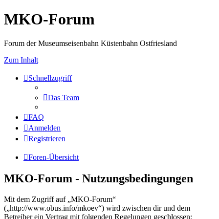
MKO-Forum
Forum der Museumseisenbahn Küstenbahn Ostfriesland
Zum Inhalt
Schnellzugriff
Das Team
FAQ
Anmelden
Registrieren
Foren-Übersicht
MKO-Forum - Nutzungsbedingungen
Mit dem Zugriff auf „MKO-Forum“
(„http://www.obus.info/mkoev“) wird zwischen dir und dem
Betreiber ein Vertrag mit folgenden Regelungen geschlossen: