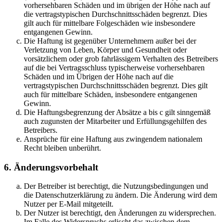
vorhersehbaren Schäden und im übrigen der Höhe nach auf
die vertragstypischen Durchschnittsschäden begrenzt. Dies
gilt auch für mittelbare Folgeschäden wie insbesondere
entgangenen Gewinn.
Die Haftung ist gegenüber Unternehmern außer bei der
Verletzung von Leben, Körper und Gesundheit oder
vorsätzlichem oder grob fahrlässigem Verhalten des Betreibers
auf die bei Vertragsschluss typischerweise vorhersehbaren
Schäden und im Übrigen der Höhe nach auf die
vertragstypischen Durchschnittsschäden begrenzt. Dies gilt
auch für mittelbare Schäden, insbesondere entgangenen
Gewinn.
Die Haftungsbegrenzung der Absätze a bis c gilt sinngemäß
auch zugunsten der Mitarbeiter und Erfüllungsgehilfen des
Betreibers.
Ansprüche für eine Haftung aus zwingendem nationalem
Recht bleiben unberührt.
6. Änderungsvorbehalt
Der Betreiber ist berechtigt, die Nutzungsbedingungen und
die Datenschutzerklärung zu ändern. Die Änderung wird dem
Nutzer per E-Mail mitgeteilt.
Der Nutzer ist berechtigt, den Änderungen zu widersprechen.
Im Falle des Widerspruchs erlischt das zwischen dem