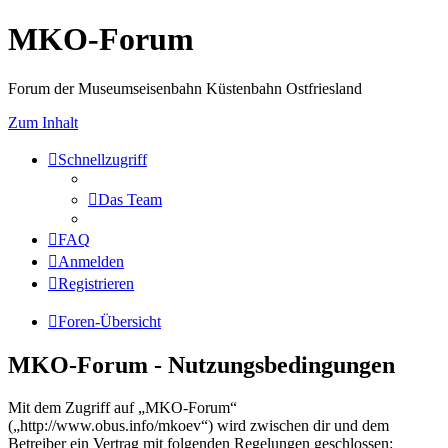
MKO-Forum
Forum der Museumseisenbahn Küstenbahn Ostfriesland
Zum Inhalt
Schnellzugriff
Das Team
FAQ
Anmelden
Registrieren
Foren-Übersicht
MKO-Forum - Nutzungsbedingungen
Mit dem Zugriff auf „MKO-Forum“
(„http://www.obus.info/mkoev“) wird zwischen dir und dem
Betreiber ein Vertrag mit folgenden Regelungen geschlossen: