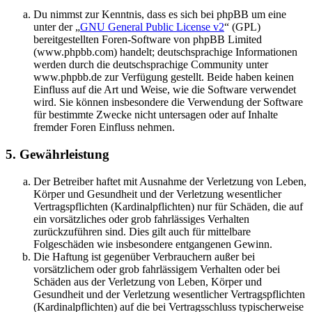
Du nimmst zur Kenntnis, dass es sich bei phpBB um eine
unter der „
GNU General Public License v2
“ (GPL)
bereitgestellten Foren-Software von phpBB Limited
(www.phpbb.com) handelt; deutschsprachige Informationen
werden durch die deutschsprachige Community unter
www.phpbb.de zur Verfügung gestellt. Beide haben keinen
Einfluss auf die Art und Weise, wie die Software verwendet
wird. Sie können insbesondere die Verwendung der Software
für bestimmte Zwecke nicht untersagen oder auf Inhalte
fremder Foren Einfluss nehmen.
5. Gewährleistung
Der Betreiber haftet mit Ausnahme der Verletzung von Leben,
Körper und Gesundheit und der Verletzung wesentlicher
Vertragspflichten (Kardinalpflichten) nur für Schäden, die auf
ein vorsätzliches oder grob fahrlässiges Verhalten
zurückzuführen sind. Dies gilt auch für mittelbare
Folgeschäden wie insbesondere entgangenen Gewinn.
Die Haftung ist gegenüber Verbrauchern außer bei
vorsätzlichem oder grob fahrlässigem Verhalten oder bei
Schäden aus der Verletzung von Leben, Körper und
Gesundheit und der Verletzung wesentlicher Vertragspflichten
(Kardinalpflichten) auf die bei Vertragsschluss typischerweise