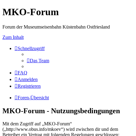
MKO-Forum
Forum der Museumseisenbahn Küstenbahn Ostfriesland
Zum Inhalt
Schnellzugriff
Das Team
FAQ
Anmelden
Registrieren
Foren-Übersicht
MKO-Forum - Nutzungsbedingungen
Mit dem Zugriff auf „MKO-Forum“
(„http://www.obus.info/mkoev“) wird zwischen dir und dem
Betreiber ein Vertrag mit folgenden Regelungen geschlossen: