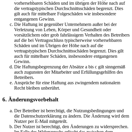
vorhersehbaren Schäden und im übrigen der Höhe nach auf
die vertragstypischen Durchschnittsschäden begrenzt. Dies
gilt auch für mittelbare Folgeschäden wie insbesondere
entgangenen Gewinn.
Die Haftung ist gegenüber Unternehmern außer bei der
Verletzung von Leben, Körper und Gesundheit oder
vorsätzlichem oder grob fahrlässigem Verhalten des Betreibers
auf die bei Vertragsschluss typischerweise vorhersehbaren
Schäden und im Übrigen der Höhe nach auf die
vertragstypischen Durchschnittsschäden begrenzt. Dies gilt
auch für mittelbare Schäden, insbesondere entgangenen
Gewinn.
Die Haftungsbegrenzung der Absätze a bis c gilt sinngemäß
auch zugunsten der Mitarbeiter und Erfüllungsgehilfen des
Betreibers.
Ansprüche für eine Haftung aus zwingendem nationalem
Recht bleiben unberührt.
6. Änderungsvorbehalt
Der Betreiber ist berechtigt, die Nutzungsbedingungen und
die Datenschutzerklärung zu ändern. Die Änderung wird dem
Nutzer per E-Mail mitgeteilt.
Der Nutzer ist berechtigt, den Änderungen zu widersprechen.
Im Falle des Widerspruchs erlischt das zwischen dem