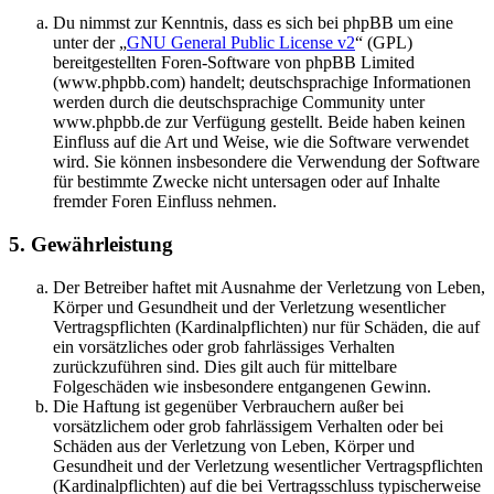
Du nimmst zur Kenntnis, dass es sich bei phpBB um eine
unter der „
GNU General Public License v2
“ (GPL)
bereitgestellten Foren-Software von phpBB Limited
(www.phpbb.com) handelt; deutschsprachige Informationen
werden durch die deutschsprachige Community unter
www.phpbb.de zur Verfügung gestellt. Beide haben keinen
Einfluss auf die Art und Weise, wie die Software verwendet
wird. Sie können insbesondere die Verwendung der Software
für bestimmte Zwecke nicht untersagen oder auf Inhalte
fremder Foren Einfluss nehmen.
5. Gewährleistung
Der Betreiber haftet mit Ausnahme der Verletzung von Leben,
Körper und Gesundheit und der Verletzung wesentlicher
Vertragspflichten (Kardinalpflichten) nur für Schäden, die auf
ein vorsätzliches oder grob fahrlässiges Verhalten
zurückzuführen sind. Dies gilt auch für mittelbare
Folgeschäden wie insbesondere entgangenen Gewinn.
Die Haftung ist gegenüber Verbrauchern außer bei
vorsätzlichem oder grob fahrlässigem Verhalten oder bei
Schäden aus der Verletzung von Leben, Körper und
Gesundheit und der Verletzung wesentlicher Vertragspflichten
(Kardinalpflichten) auf die bei Vertragsschluss typischerweise