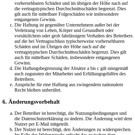
vorhersehbaren Schäden und im übrigen der Höhe nach auf
die vertragstypischen Durchschnittsschäden begrenzt. Dies
gilt auch für mittelbare Folgeschäden wie insbesondere
entgangenen Gewinn.
Die Haftung ist gegenüber Unternehmern außer bei der
Verletzung von Leben, Körper und Gesundheit oder
vorsätzlichem oder grob fahrlässigem Verhalten des Betreibers
auf die bei Vertragsschluss typischerweise vorhersehbaren
Schäden und im Übrigen der Höhe nach auf die
vertragstypischen Durchschnittsschäden begrenzt. Dies gilt
auch für mittelbare Schäden, insbesondere entgangenen
Gewinn.
Die Haftungsbegrenzung der Absätze a bis c gilt sinngemäß
auch zugunsten der Mitarbeiter und Erfüllungsgehilfen des
Betreibers.
Ansprüche für eine Haftung aus zwingendem nationalem
Recht bleiben unberührt.
6. Änderungsvorbehalt
Der Betreiber ist berechtigt, die Nutzungsbedingungen und
die Datenschutzerklärung zu ändern. Die Änderung wird dem
Nutzer per E-Mail mitgeteilt.
Der Nutzer ist berechtigt, den Änderungen zu widersprechen.
Im Falle des Widerspruchs erlischt das zwischen dem