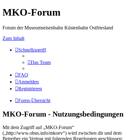
MKO-Forum
Forum der Museumseisenbahn Küstenbahn Ostfriesland
Zum Inhalt
Schnellzugriff
Das Team
FAQ
Anmelden
Registrieren
Foren-Übersicht
MKO-Forum - Nutzungsbedingungen
Mit dem Zugriff auf „MKO-Forum“
(„http://www.obus.info/mkoev“) wird zwischen dir und dem
Betreiber ein Vertrag mit folgenden Regelungen geschlossen: