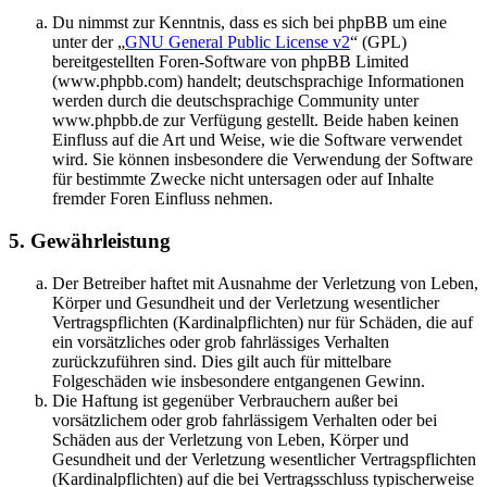
Du nimmst zur Kenntnis, dass es sich bei phpBB um eine
unter der „
GNU General Public License v2
“ (GPL)
bereitgestellten Foren-Software von phpBB Limited
(www.phpbb.com) handelt; deutschsprachige Informationen
werden durch die deutschsprachige Community unter
www.phpbb.de zur Verfügung gestellt. Beide haben keinen
Einfluss auf die Art und Weise, wie die Software verwendet
wird. Sie können insbesondere die Verwendung der Software
für bestimmte Zwecke nicht untersagen oder auf Inhalte
fremder Foren Einfluss nehmen.
5. Gewährleistung
Der Betreiber haftet mit Ausnahme der Verletzung von Leben,
Körper und Gesundheit und der Verletzung wesentlicher
Vertragspflichten (Kardinalpflichten) nur für Schäden, die auf
ein vorsätzliches oder grob fahrlässiges Verhalten
zurückzuführen sind. Dies gilt auch für mittelbare
Folgeschäden wie insbesondere entgangenen Gewinn.
Die Haftung ist gegenüber Verbrauchern außer bei
vorsätzlichem oder grob fahrlässigem Verhalten oder bei
Schäden aus der Verletzung von Leben, Körper und
Gesundheit und der Verletzung wesentlicher Vertragspflichten
(Kardinalpflichten) auf die bei Vertragsschluss typischerweise