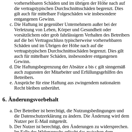
vorhersehbaren Schäden und im übrigen der Höhe nach auf
die vertragstypischen Durchschnittsschäden begrenzt. Dies
gilt auch für mittelbare Folgeschäden wie insbesondere
entgangenen Gewinn.
Die Haftung ist gegenüber Unternehmern außer bei der
Verletzung von Leben, Körper und Gesundheit oder
vorsätzlichem oder grob fahrlässigem Verhalten des Betreibers
auf die bei Vertragsschluss typischerweise vorhersehbaren
Schäden und im Übrigen der Höhe nach auf die
vertragstypischen Durchschnittsschäden begrenzt. Dies gilt
auch für mittelbare Schäden, insbesondere entgangenen
Gewinn.
Die Haftungsbegrenzung der Absätze a bis c gilt sinngemäß
auch zugunsten der Mitarbeiter und Erfüllungsgehilfen des
Betreibers.
Ansprüche für eine Haftung aus zwingendem nationalem
Recht bleiben unberührt.
6. Änderungsvorbehalt
Der Betreiber ist berechtigt, die Nutzungsbedingungen und
die Datenschutzerklärung zu ändern. Die Änderung wird dem
Nutzer per E-Mail mitgeteilt.
Der Nutzer ist berechtigt, den Änderungen zu widersprechen.
Im Falle des Widerspruchs erlischt das zwischen dem