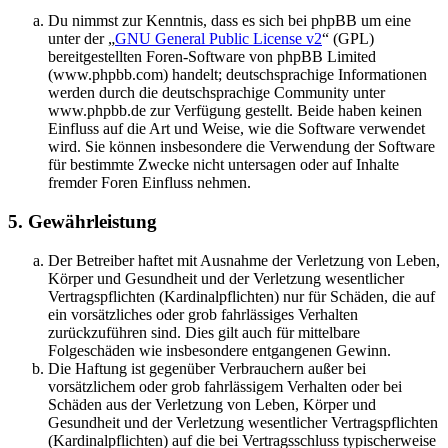
Du nimmst zur Kenntnis, dass es sich bei phpBB um eine
unter der „
GNU General Public License v2
“ (GPL)
bereitgestellten Foren-Software von phpBB Limited
(www.phpbb.com) handelt; deutschsprachige Informationen
werden durch die deutschsprachige Community unter
www.phpbb.de zur Verfügung gestellt. Beide haben keinen
Einfluss auf die Art und Weise, wie die Software verwendet
wird. Sie können insbesondere die Verwendung der Software
für bestimmte Zwecke nicht untersagen oder auf Inhalte
fremder Foren Einfluss nehmen.
5. Gewährleistung
Der Betreiber haftet mit Ausnahme der Verletzung von Leben,
Körper und Gesundheit und der Verletzung wesentlicher
Vertragspflichten (Kardinalpflichten) nur für Schäden, die auf
ein vorsätzliches oder grob fahrlässiges Verhalten
zurückzuführen sind. Dies gilt auch für mittelbare
Folgeschäden wie insbesondere entgangenen Gewinn.
Die Haftung ist gegenüber Verbrauchern außer bei
vorsätzlichem oder grob fahrlässigem Verhalten oder bei
Schäden aus der Verletzung von Leben, Körper und
Gesundheit und der Verletzung wesentlicher Vertragspflichten
(Kardinalpflichten) auf die bei Vertragsschluss typischerweise