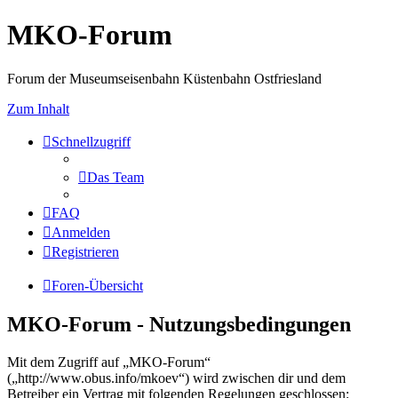
MKO-Forum
Forum der Museumseisenbahn Küstenbahn Ostfriesland
Zum Inhalt
Schnellzugriff
Das Team
FAQ
Anmelden
Registrieren
Foren-Übersicht
MKO-Forum - Nutzungsbedingungen
Mit dem Zugriff auf „MKO-Forum“
(„http://www.obus.info/mkoev“) wird zwischen dir und dem
Betreiber ein Vertrag mit folgenden Regelungen geschlossen: