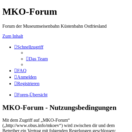
MKO-Forum
Forum der Museumseisenbahn Küstenbahn Ostfriesland
Zum Inhalt
Schnellzugriff
Das Team
FAQ
Anmelden
Registrieren
Foren-Übersicht
MKO-Forum - Nutzungsbedingungen
Mit dem Zugriff auf „MKO-Forum“
(„http://www.obus.info/mkoev“) wird zwischen dir und dem
Betreiber ein Vertrag mit folgenden Regelungen geschlossen: