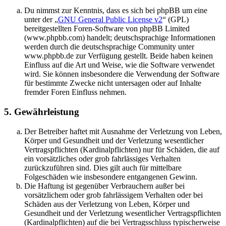
Du nimmst zur Kenntnis, dass es sich bei phpBB um eine
unter der „
GNU General Public License v2
“ (GPL)
bereitgestellten Foren-Software von phpBB Limited
(www.phpbb.com) handelt; deutschsprachige Informationen
werden durch die deutschsprachige Community unter
www.phpbb.de zur Verfügung gestellt. Beide haben keinen
Einfluss auf die Art und Weise, wie die Software verwendet
wird. Sie können insbesondere die Verwendung der Software
für bestimmte Zwecke nicht untersagen oder auf Inhalte
fremder Foren Einfluss nehmen.
5. Gewährleistung
Der Betreiber haftet mit Ausnahme der Verletzung von Leben,
Körper und Gesundheit und der Verletzung wesentlicher
Vertragspflichten (Kardinalpflichten) nur für Schäden, die auf
ein vorsätzliches oder grob fahrlässiges Verhalten
zurückzuführen sind. Dies gilt auch für mittelbare
Folgeschäden wie insbesondere entgangenen Gewinn.
Die Haftung ist gegenüber Verbrauchern außer bei
vorsätzlichem oder grob fahrlässigem Verhalten oder bei
Schäden aus der Verletzung von Leben, Körper und
Gesundheit und der Verletzung wesentlicher Vertragspflichten
(Kardinalpflichten) auf die bei Vertragsschluss typischerweise