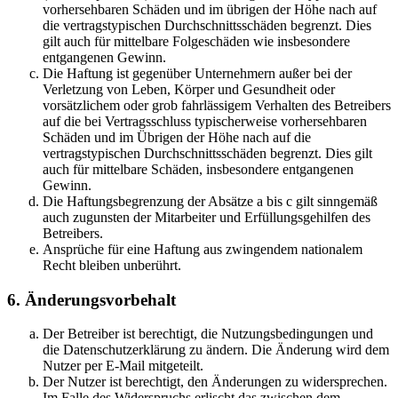
vorhersehbaren Schäden und im übrigen der Höhe nach auf
die vertragstypischen Durchschnittsschäden begrenzt. Dies
gilt auch für mittelbare Folgeschäden wie insbesondere
entgangenen Gewinn.
Die Haftung ist gegenüber Unternehmern außer bei der
Verletzung von Leben, Körper und Gesundheit oder
vorsätzlichem oder grob fahrlässigem Verhalten des Betreibers
auf die bei Vertragsschluss typischerweise vorhersehbaren
Schäden und im Übrigen der Höhe nach auf die
vertragstypischen Durchschnittsschäden begrenzt. Dies gilt
auch für mittelbare Schäden, insbesondere entgangenen
Gewinn.
Die Haftungsbegrenzung der Absätze a bis c gilt sinngemäß
auch zugunsten der Mitarbeiter und Erfüllungsgehilfen des
Betreibers.
Ansprüche für eine Haftung aus zwingendem nationalem
Recht bleiben unberührt.
6. Änderungsvorbehalt
Der Betreiber ist berechtigt, die Nutzungsbedingungen und
die Datenschutzerklärung zu ändern. Die Änderung wird dem
Nutzer per E-Mail mitgeteilt.
Der Nutzer ist berechtigt, den Änderungen zu widersprechen.
Im Falle des Widerspruchs erlischt das zwischen dem