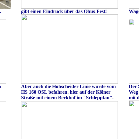
.
gibt einen Eindruck über das Obus-Fest!
Wage
h
Aber auch die Höhscheider Linie wurde vom
Der 
HS 160 OSL befahren, hier auf der Kölner
Weg 
Straße mit einem Berkhof im "Schlepptau".
mit 